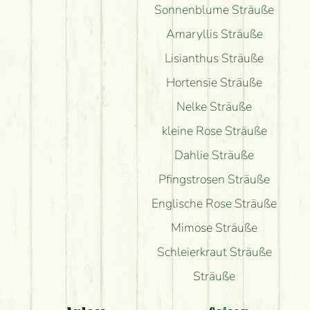
Sonnenblume Sträuße
Amaryllis Sträuße
Lisianthus Sträuße
Hortensie Sträuße
Nelke Sträuße
kleine Rose Sträuße
Dahlie Sträuße
Pfingstrosen Sträuße
Englische Rose Sträuße
Mimose Sträuße
Schleierkraut Sträuße
Sträuße