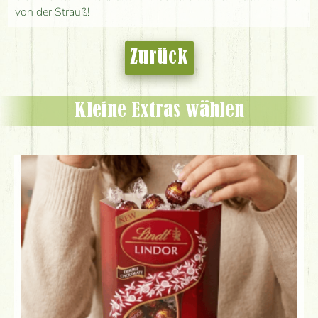
von der Strauß!
Zurück
Kleine Extras wählen