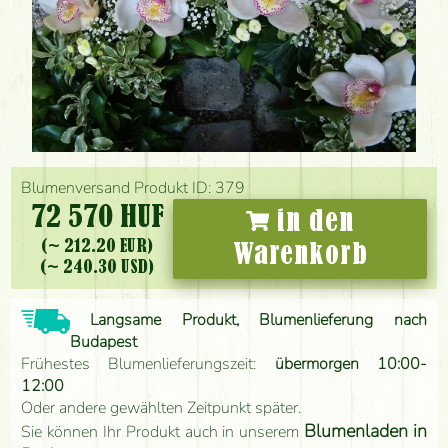
Blumenversand Produkt ID: 379
72 570 HUF
in den
(~ 212.20 EUR)
Warenkorb
(~ 240.30 USD)
Langsame Produkt, Blumenlieferung nach
Budapest
Frühestes Blumenlieferungszeit:
übermorgen 10:00-
12:00
Oder andere gewählten Zeitpunkt später.
Blumenladen in
Sie können Ihr Produkt auch in unserem