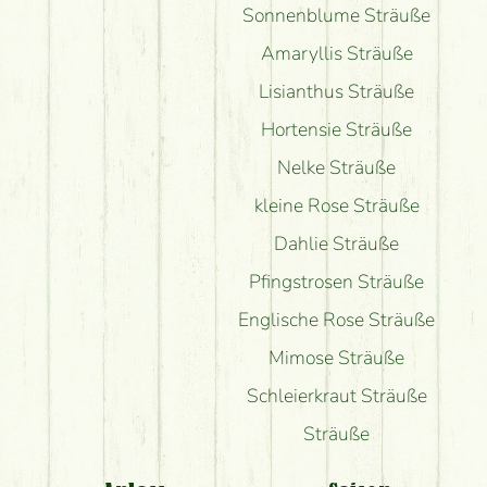
Sonnenblume Sträuße
Amaryllis Sträuße
Lisianthus Sträuße
Hortensie Sträuße
Nelke Sträuße
kleine Rose Sträuße
Dahlie Sträuße
Pfingstrosen Sträuße
Englische Rose Sträuße
Mimose Sträuße
Schleierkraut Sträuße
Sträuße