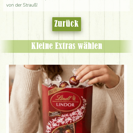
von der Strauß!
Zurück
Kleine Extras wählen