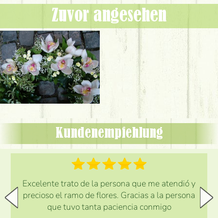
Zuvor angesehen
Kundenempfehlung
Excelente trato de la persona que me atendió y
precioso el ramo de flores. Gracias a la persona
que tuvo tanta paciencia conmigo