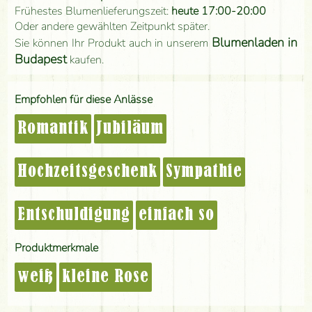
Frühestes Blumenlieferungszeit:
heute 17:00-20:00
Oder andere gewählten Zeitpunkt später.
Blumenladen in
Sie können Ihr Produkt auch in unserem
Budapest
kaufen.
Empfohlen für diese Anlässe
Romantik
Jubiläum
Hochzeitsgeschenk
Sympathie
Entschuldigung
einfach so
Produktmerkmale
weiß
kleine Rose