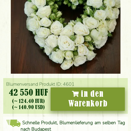
Blumenversand Produkt ID: 4601
42 550 HUF
in den
(~ 124.40 EUR)
Warenkorb
(~ 140.90 USD)
Schnelle Produkt, Blumenlieferung am selben Tag
nach Budapest