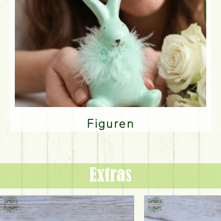
Figuren
Extras