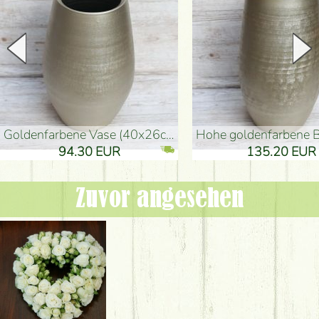
goldenfarbene Vase (40x26cm)
hohe goldenfarbene Bodenvase
94.30 EUR
135.20 EUR
Zuvor angesehen