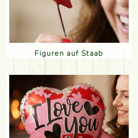
Figuren auf Staab