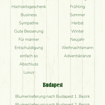
Hochzeitsgeschenk
Frühling
Business
Sommer
Sympathie
Herbst
Gute Besserung
Winter
Für männer
Neujahr
Entschuldigung
Weihnachtsmann
einfach so
Adventskränze
Abschluss
Luxus
Budapest
Blumenlieferung nach Budapest 1. Bezirk
Blumenlieferung nach Budapest 2. Bezirk