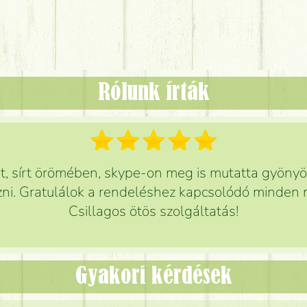
Rólunk írták
 sírt örömében, skype-on meg is mutatta gyönyör
ni. Gratulálok a rendeléshez kapcsolódó minden r
Csillagos ötös szolgáltatás!
Gyakori kérdések