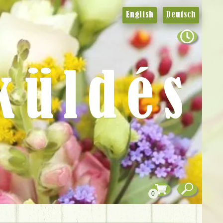
English
Deutsch
küldés
0