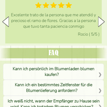
Excelente trato de la persona que me atendió y
precioso el ramo de flores. Gracias a la persona
que tuvo tanta paciencia conmigo
Rocio
(
5
/5
)
FAQ
Kann ich persönlich im Blumenladen blumen
kaufen?
Kann ich ein bestimmtes Zeitfenster für die
Blumenlieferung anfordern?
Ich weiß nicht, wann der Empfänger zu Hause sein
wird. Kann ich trotzdem Blumen verschicken?