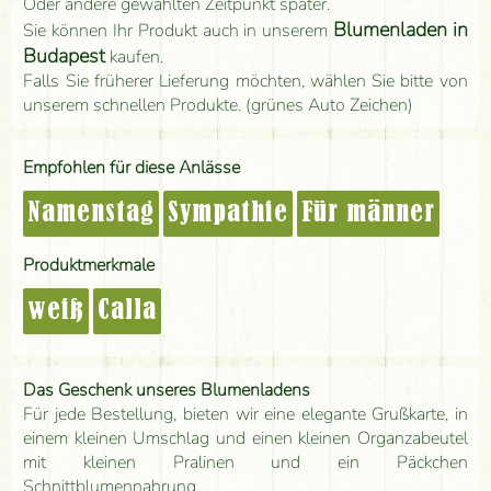
Oder andere gewählten Zeitpunkt später.
Blumenladen in
Sie können Ihr Produkt auch in unserem
Budapest
kaufen.
Falls Sie früherer Lieferung möchten, wählen Sie bitte von
unserem schnellen Produkte. (grünes Auto Zeichen)
Empfohlen für diese Anlässe
Namenstag
Sympathie
Für männer
Produktmerkmale
weiß
Calla
Das Geschenk unseres Blumenladens
Für jede Bestellung, bieten wir eine elegante Grußkarte, in
einem kleinen Umschlag und einen kleinen Organzabeutel
mit kleinen Pralinen und ein Päckchen
Schnittblumennahrung.