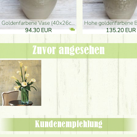
goldenfarbene Vase (40x26cm)
hohe goldenfarbene Bodenvase
94.30 EUR
135.20 EUR
Zuvor angesehen
Kundenempfehlung