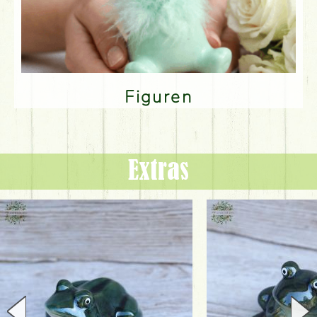
Figuren
Extras