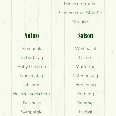
Mimose Sträuße
Schleierkraut Sträuße
Sträuße
Anlass
Saison
Romantik
Weihnacht
Geburtstag
Ostern
Baby Geboren
Muttertag
Namenstag
Valentinstag
Jubiläum
Freuentag
Hochzeitsgeschenk
Frühling
Business
Sommer
Sympathie
Herbst