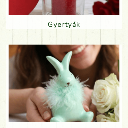
Gyertyák