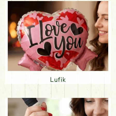
Lufik