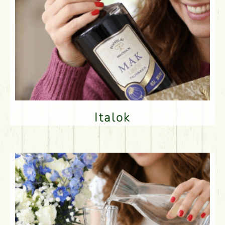
Italok