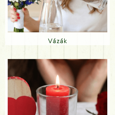
Vázák