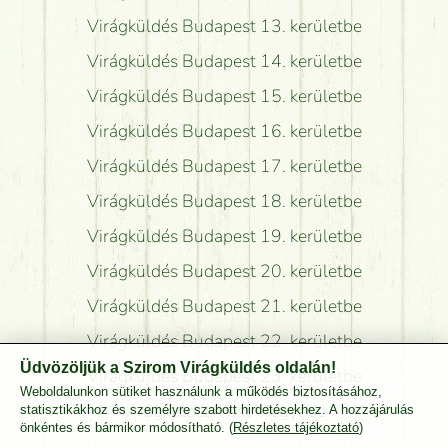
Virágküldés Budapest 13. kerületbe
Virágküldés Budapest 14. kerületbe
Virágküldés Budapest 15. kerületbe
Virágküldés Budapest 16. kerületbe
Virágküldés Budapest 17. kerületbe
Virágküldés Budapest 18. kerületbe
Virágküldés Budapest 19. kerületbe
Virágküldés Budapest 20. kerületbe
Virágküldés Budapest 21. kerületbe
Virágküldés Budapest 22. kerületbe
Üdvözöljük a Szirom Virágküldés oldalán!
Virágküldés Budapest 23. kerületbe
Weboldalunkon sütiket használunk a működés biztosításához,
Virágküldés Pest Megyébe
statisztikákhoz és személyre szabott hirdetésekhez. A hozzájárulás
önkéntes és bármikor módosítható. (
Részletes tájékoztató
)