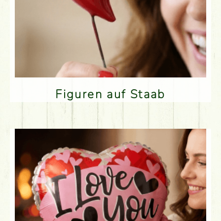
Figuren auf Staab