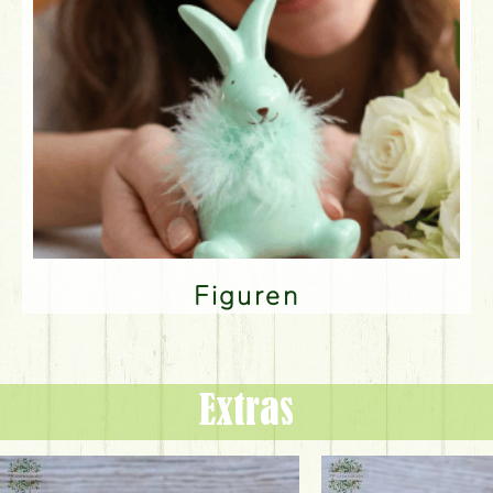
Figuren
Extras