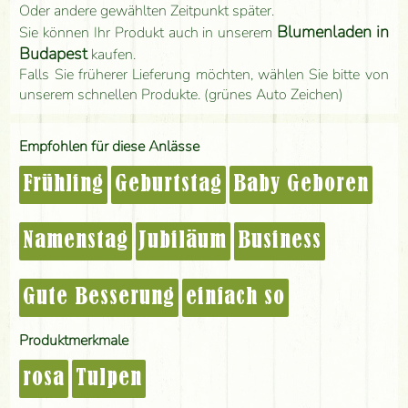
Oder andere gewählten Zeitpunkt später.
Blumenladen in
Sie können Ihr Produkt auch in unserem
Budapest
kaufen.
Falls Sie früherer Lieferung möchten, wählen Sie bitte von
unserem schnellen Produkte. (grünes Auto Zeichen)
Empfohlen für diese Anlässe
Frühling
Geburtstag
Baby Geboren
Namenstag
Jubiläum
Business
Gute Besserung
einfach so
Produktmerkmale
rosa
Tulpen