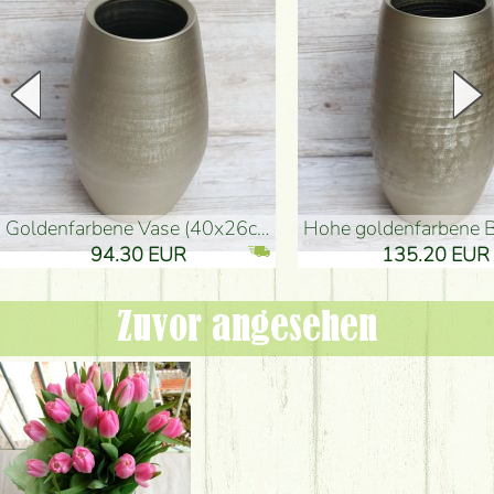
goldenfarbene Vase (40x26cm)
hohe goldenfarbene Bodenvase
94.30 EUR
135.20 EUR
Zuvor angesehen