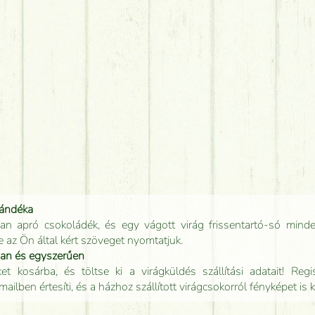
jándéka
an apró csokoládék, és egy vágott virág frissentartó-só minde
e az Ön által kért szöveget nyomtatjuk.
san és egyszerűen
t kosárba, és töltse ki a virágküldés szállítási adatait! Regisz
mailben értesíti, és a házhoz szállított virágcsokorról fényképet is 