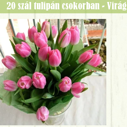
20 szál tulipán csokorban - Vir