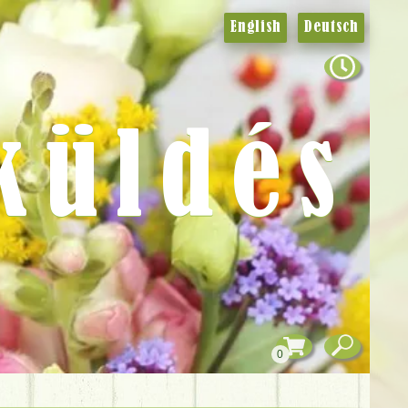
English
Deutsch
küldés
0