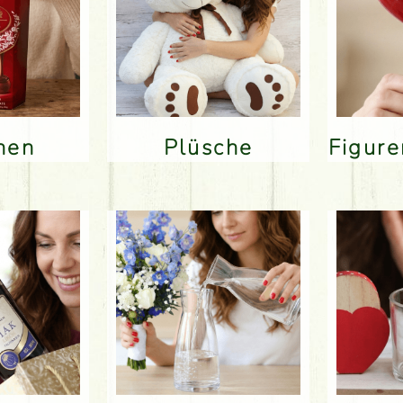
inen
Plüsche
Figur