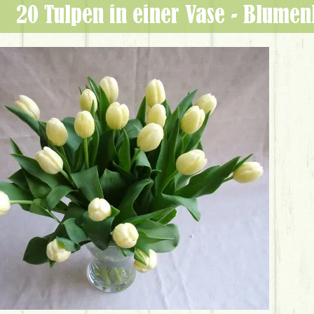
20 Tulpen in einer Vase - Blume