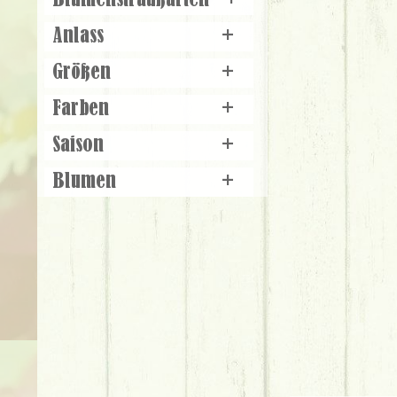
Blumenstraußarten
+
Anlass
+
Größen
+
Farben
+
Saison
+
Blumen
+