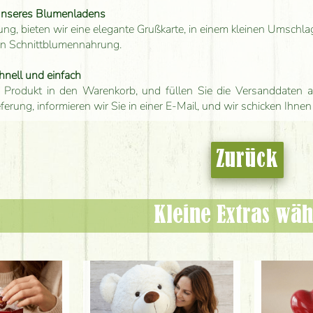
unseres Blumenladens
ung, bieten wir eine elegante Grußkarte, in einem kleinen Umschla
en Schnittblumennahrung.
hnell und einfach
 Produkt in den Warenkorb, und füllen Sie die Versanddaten a
eferung, informieren wir Sie in einer E-Mail, und wir schicken Ihnen
Zurück
Kleine Extras wäh