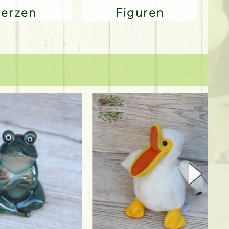
Kerzen
Figuren