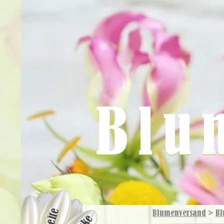
Blu
Blumenversand
>
Bl