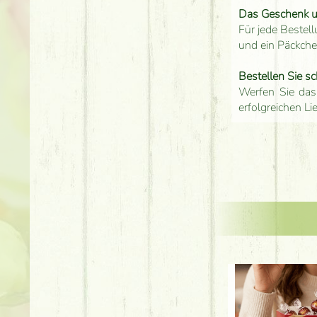
Das Geschenk 
Für jede Bestell
und ein Päckch
Bestellen Sie sc
Werfen Sie das
erfolgreichen Li