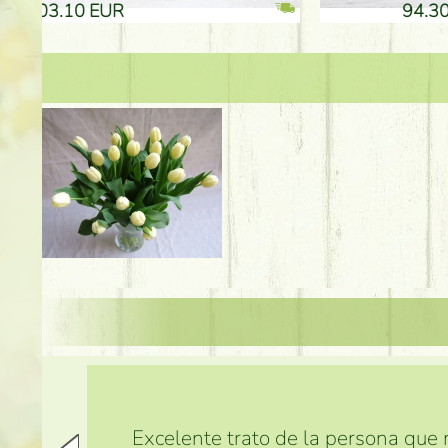
94.30 EUR
135.20
Excelente trato de la persona que m