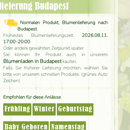
nlieferung Budapest
Normalen Produkt, Blumenlieferung nach
Budapest
Frühestes Blumenlieferungszeit:
2026.08.11.
17:00-20:00
Oder andere gewählten Zeitpunkt später.
Sie können Ihr Produkt auch in unserem
Blumenladen in Budapest
kaufen.
Falls Sie früherer Lieferung möchten, wählen Sie
bitte von unserem schnellen Produkte. (grünes Auto
Zeichen)
Empfohlen für diese Anlässe
Frühling
Winter
Geburtstag
Baby Geboren
Namenstag