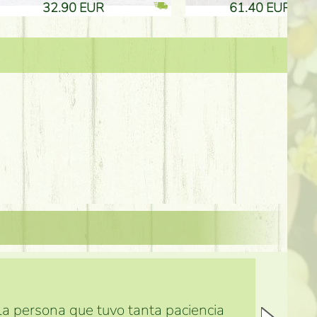
61.40 EUR
3.80 EUR
 la persona que tuvo tanta paciencia