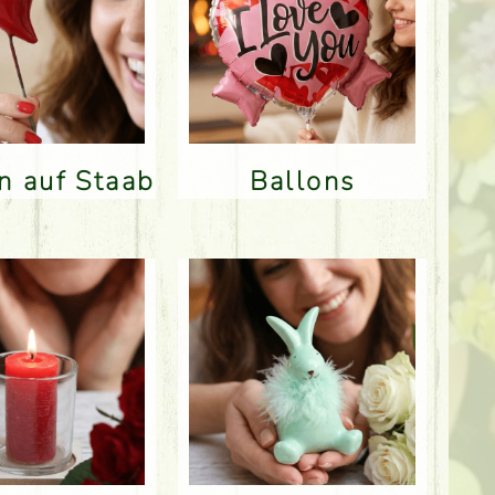
en auf Staab
Ballons