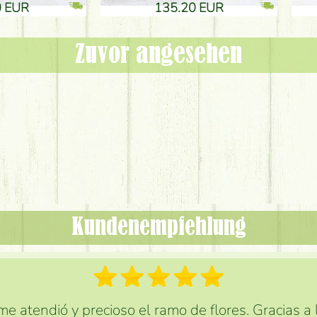
 EUR
32.90 EUR
Zuvor angesehen
Kundenempfehlung
e atendió y precioso el ramo de flores. Gracias a