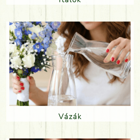
Vázák