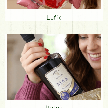
Lufik
Italok