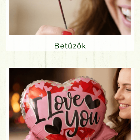
Betűzők