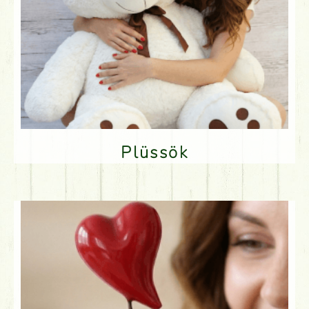
Plüssök