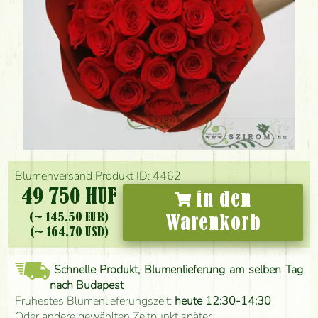
Blumenversand Produkt ID: 4462
49 750 HUF
in den
(~ 145.50 EUR)
Warenkorb
(~ 164.70 USD)
Schnelle Produkt, Blumenlieferung am selben Tag
nach Budapest
Frühestes Blumenlieferungszeit:
heute 12:30-14:30
Oder andere gewählten Zeitpunkt später.