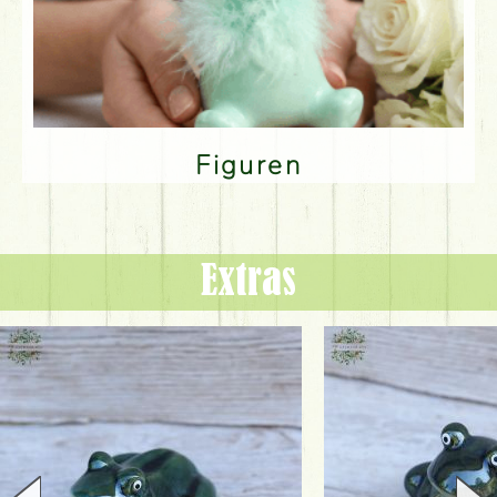
Figuren
Extras