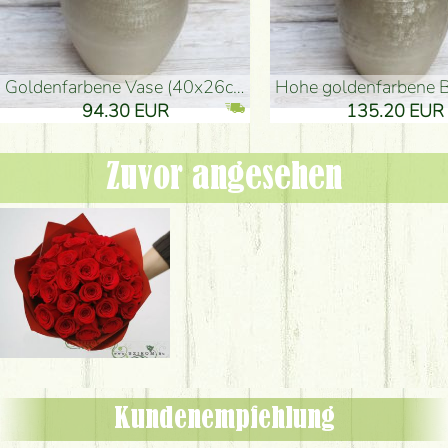
goldenfarbene Vase (40x26cm)
hohe goldenfarbene Bodenvase
94.30 EUR
135.20 EUR
Zuvor angesehen
Kundenempfehlung