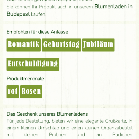
Blumenladen in
Sie können Ihr Produkt auch in unserem
Budapest
kaufen.
Empfohlen für diese Anlässe
Romantik
Geburtstag
Jubiläum
Entschuldigung
Produktmerkmale
rot
Rosen
Das Geschenk unseres Blumenladens
Für jede Bestellung, bieten wir eine elegante Grußkarte, in
einem kleinen Umschlag und einen kleinen Organzabeutel
mit kleinen Pralinen und ein Päckchen