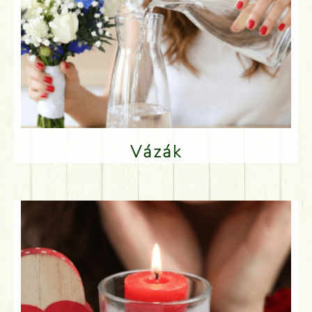
Vázák