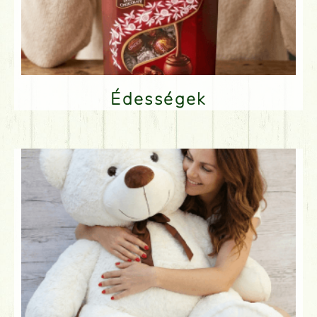
Édességek