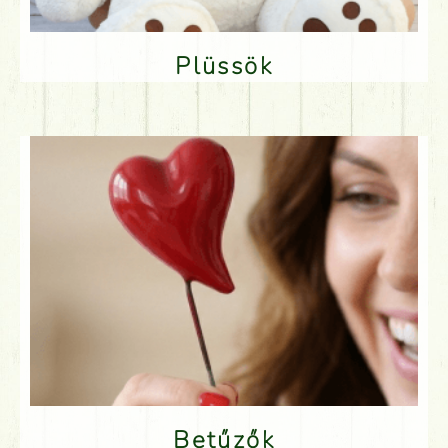
Plüssök
Betűzők