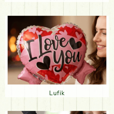
Lufik