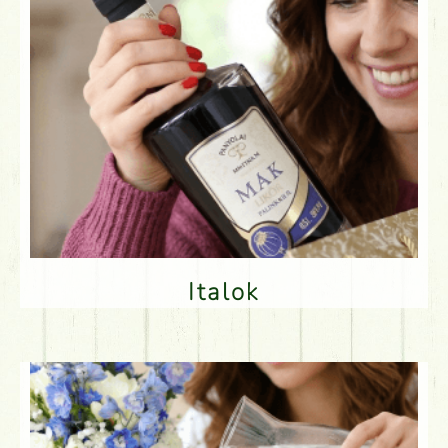
Italok