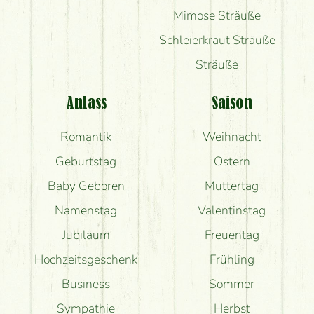
Mimose Sträuße
Schleierkraut Sträuße
Sträuße
Anlass
Saison
Romantik
Weihnacht
Geburtstag
Ostern
Baby Geboren
Muttertag
Namenstag
Valentinstag
Jubiläum
Freuentag
Hochzeitsgeschenk
Frühling
Business
Sommer
Sympathie
Herbst