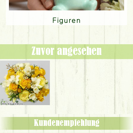
Figuren
Zuvor angesehen
Kundenempfehlung