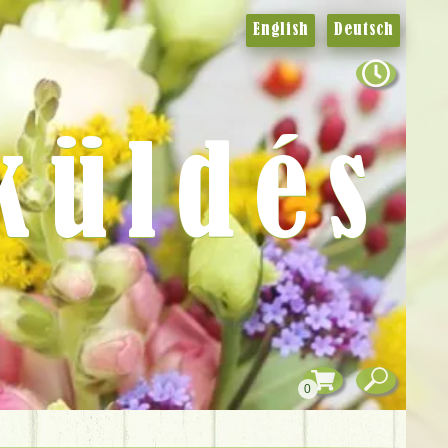
English
Deutsch
küldés
0