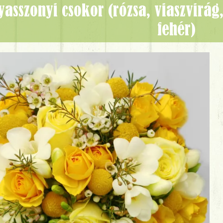
fehér)