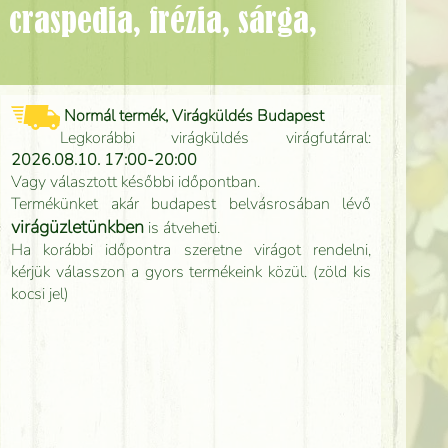
Normál termék, Virágküldés Budapest
Legkorábbi virágküldés virágfutárral:
2026.08.10. 17:00-20:00
Vagy választott későbbi időpontban.
Termékünket akár budapest belvásrosában lévő
virágüzletünkben
is átveheti.
Ha korábbi időpontra szeretne virágot rendelni,
kérjük válasszon a gyors termékeink közül. (zöld kis
kocsi jel)