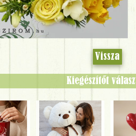
Vissza
Kiegészítőt válas