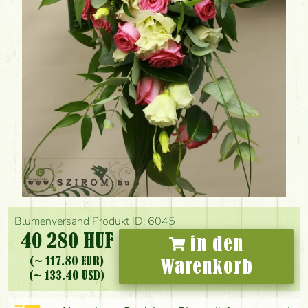
Blumenversand Produkt ID: 6045
40 280 HUF
in den
(~ 117.80 EUR)
Warenkorb
(~ 133.40 USD)