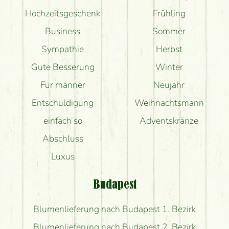
Hochzeitsgeschenk
Frühling
Business
Sommer
Sympathie
Herbst
Gute Besserung
Winter
Für männer
Neujahr
Entschuldigung
Weihnachtsmann
einfach so
Adventskränze
Abschluss
Luxus
Budapest
Blumenlieferung nach Budapest 1. Bezirk
Blumenlieferung nach Budapest 2. Bezirk