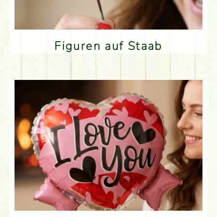
Figuren auf Staab