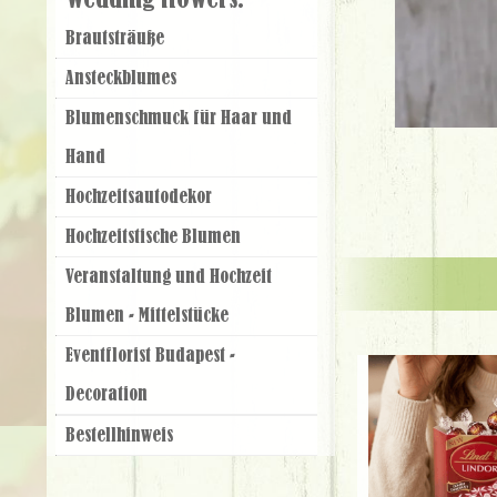
Wedding flowers:
Brautsträuße
Ansteckblumes
Blumenschmuck für Haar und
Hand
Hochzeitsautodekor
Hochzeitstische Blumen
Veranstaltung und Hochzeit
Blumen - Mittelstücke
Eventflorist Budapest -
Decoration
Bestellhinweis