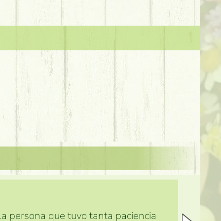
 la persona que tuvo tanta paciencia