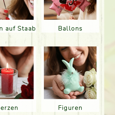
en auf Staab
Ballons
Kerzen
Figuren