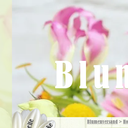
Blu
Blumenversand
>
Ho