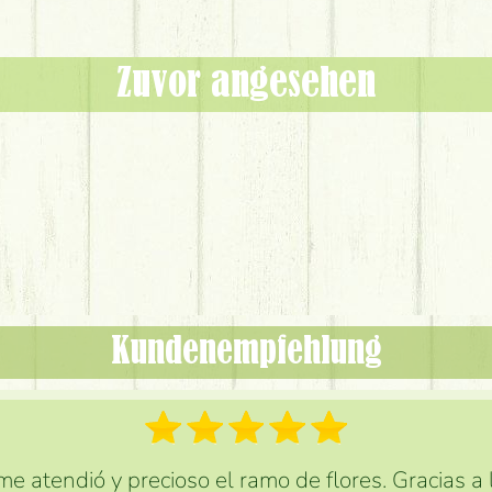
Zuvor angesehen
Kundenempfehlung
e atendió y precioso el ramo de flores. Gracias a