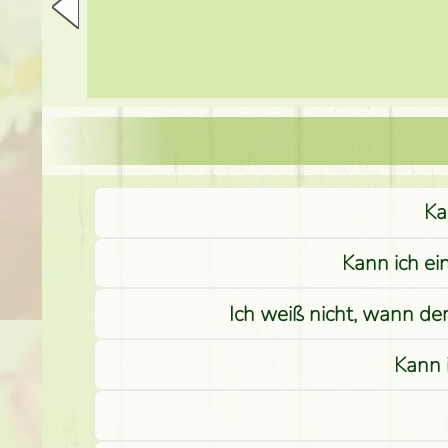
Ka
Kann ich ei
Ich weiß nicht, wann de
Kann 