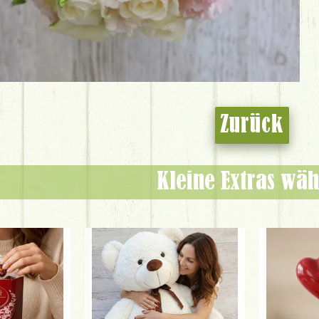
Zurück
Kleine Extras wäh