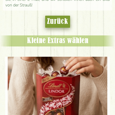
von der Strauß!
Zurück
Kleine Extras wählen