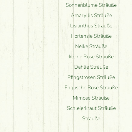
Sonnenblume Sträuße
Amaryllis Sträuße
Lisianthus Sträuße
Hortensie Sträuße
Nelke Sträuße
kleine Rose Sträuße
Dahlie Sträuße
Pfingstrosen Sträuße
Englische Rose Sträuße
Mimose Sträuße
Schleierkraut Sträuße
Sträuße