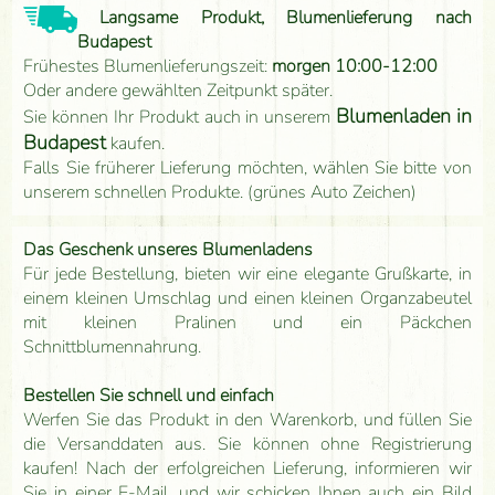
Langsame Produkt, Blumenlieferung nach
Budapest
Frühestes Blumenlieferungszeit:
morgen 10:00-12:00
Oder andere gewählten Zeitpunkt später.
Blumenladen in
Sie können Ihr Produkt auch in unserem
Budapest
kaufen.
Falls Sie früherer Lieferung möchten, wählen Sie bitte von
unserem schnellen Produkte. (grünes Auto Zeichen)
Das Geschenk unseres Blumenladens
Für jede Bestellung, bieten wir eine elegante Grußkarte, in
einem kleinen Umschlag und einen kleinen Organzabeutel
mit kleinen Pralinen und ein Päckchen
Schnittblumennahrung.
Bestellen Sie schnell und einfach
Werfen Sie das Produkt in den Warenkorb, und füllen Sie
die Versanddaten aus. Sie können ohne Registrierung
kaufen! Nach der erfolgreichen Lieferung, informieren wir
Sie in einer E-Mail, und wir schicken Ihnen auch ein Bild