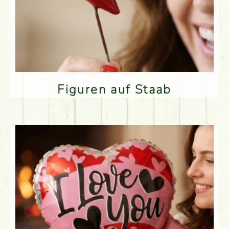
Figuren auf Staab