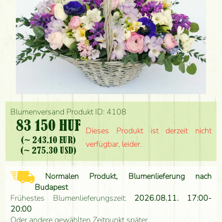
Blumenversand Produkt ID: 4108
83 150 HUF
Dieses Produkt ist derzeit nicht
(~ 243.10 EUR)
verfügbar, leider.
(~ 275.30 USD)
Normalen Produkt, Blumenlieferung nach
Budapest
Frühestes Blumenlieferungszeit:
2026.08.11. 17:00-
20:00
Oder andere gewählten Zeitpunkt später.