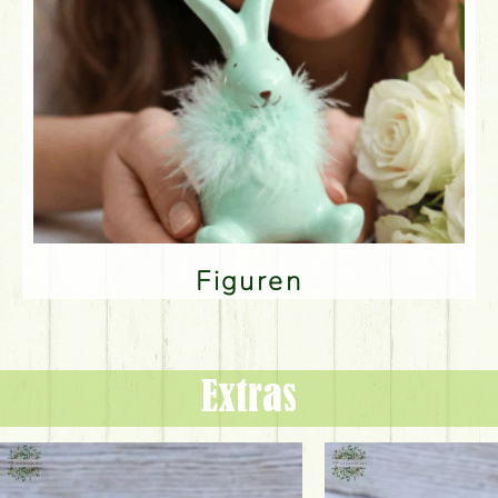
Figuren
Extras