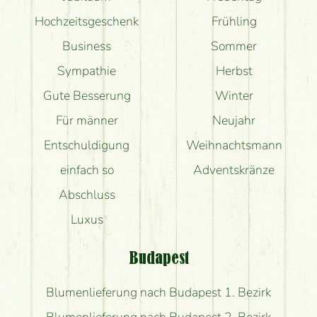
Hochzeitsgeschenk
Frühling
Business
Sommer
Sympathie
Herbst
Gute Besserung
Winter
Für männer
Neujahr
Entschuldigung
Weihnachtsmann
einfach so
Adventskränze
Abschluss
Luxus
Budapest
Blumenlieferung nach Budapest 1. Bezirk
Blumenlieferung nach Budapest 2. Bezirk