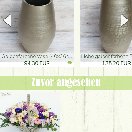
goldenfarbene Vase (40x26cm)
hohe goldenfarbene Bodenvase
94.30 EUR
135.20 EUR
Zuvor angesehen