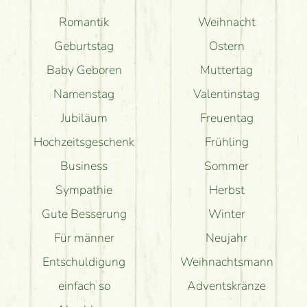
Romantik
Weihnacht
Geburtstag
Ostern
Baby Geboren
Muttertag
Namenstag
Valentinstag
Jubiläum
Freuentag
Hochzeitsgeschenk
Frühling
Business
Sommer
Sympathie
Herbst
Gute Besserung
Winter
Für männer
Neujahr
Entschuldigung
Weihnachtsmann
einfach so
Adventskränze