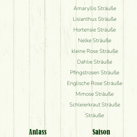
Amaryllis Sträuße
Lisianthus Sträuße
Hortensie Sträuße
Nelke Sträuße
kleine Rose Sträuße
Dahlie Sträuße
Pfingstrosen Sträuße
Englische Rose Sträuße
Mimose Sträuße
Schleierkraut Sträuße
Sträuße
Anlass
Saison