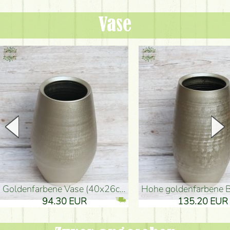
Vase
goldenfarbene Vase (40x26cm)
hohe goldenfarbene Bodenvase
94.30 EUR
135.20 EUR