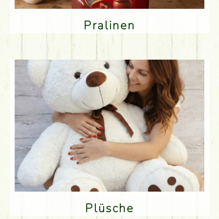
Pralinen
Plüsche