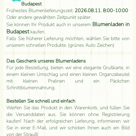
Budapest
Frühestes Blumenlieferungszeit:
2026.08.11. 8:00-10:00
Oder andere gewählten Zeitpunkt später.
Blumenladen in
Sie können Ihr Produkt auch in unserem
Budapest
kaufen.
Falls Sie früherer Lieferung möchten, wählen Sie bitte von
unserem schnellen Produkte. (grünes Auto Zeichen)
Das Geschenk unseres Blumenladens
Für jede Bestellung, bieten wir eine elegante Grußkarte, in
einem kleinen Umschlag und einen kleinen Organzabeutel
mit kleinen Pralinen und ein Päckchen
Schnittblumennahrung.
Bestellen Sie schnell und einfach
Werfen Sie das Produkt in den Warenkorb, und füllen Sie
die Versanddaten aus. Sie können ohne Registrierung
kaufen! Nach der erfolgreichen Lieferung, informieren wir
Sie in einer E-Mail, und wir schicken Ihnen auch ein Bild
von der Strauß!