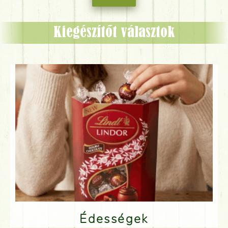
Kiegészítőt választok
Édességek