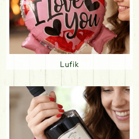
Lufik