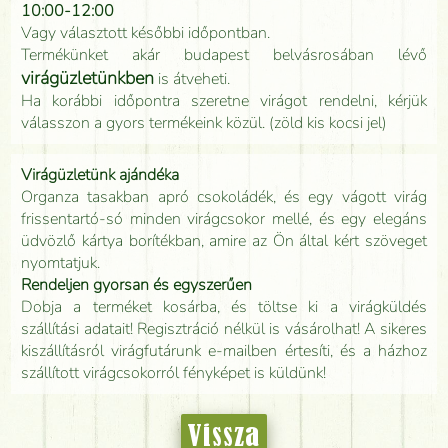
10:00-12:00
Vagy választott későbbi időpontban.
Termékünket akár budapest belvásrosában lévő
virágüzletünkben
is átveheti.
Ha korábbi időpontra szeretne virágot rendelni, kérjük
válasszon a gyors termékeink közül. (zöld kis kocsi jel)
Virágüzletünk ajándéka
Organza tasakban apró csokoládék, és egy vágott virág
frissentartó-só minden virágcsokor mellé, és egy elegáns
üdvözlő kártya borítékban, amire az Ön által kért szöveget
nyomtatjuk.
Rendeljen gyorsan és egyszerűen
Dobja a terméket kosárba, és töltse ki a virágküldés
szállítási adatait! Regisztráció nélkül is vásárolhat! A sikeres
kiszállításról virágfutárunk e-mailben értesíti, és a házhoz
szállított virágcsokorról fényképet is küldünk!
Vissza