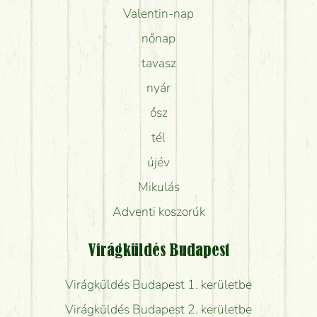
Valentin-nap
nőnap
tavasz
nyár
ősz
tél
újév
Mikulás
Adventi koszorúk
Virágküldés Budapest
Virágküldés Budapest 1. kerületbe
Virágküldés Budapest 2. kerületbe