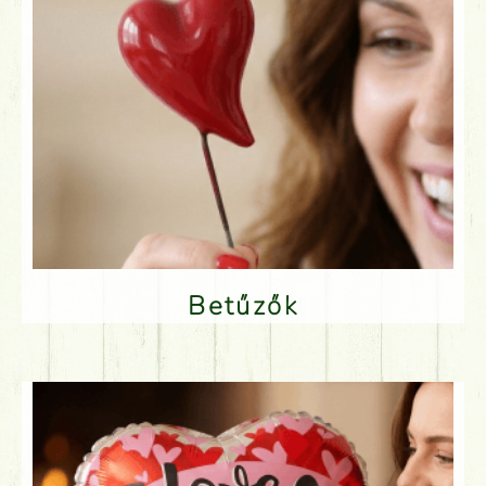
Betűzők