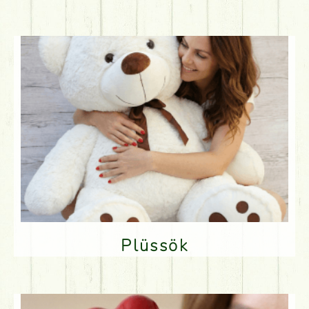
Plüssök