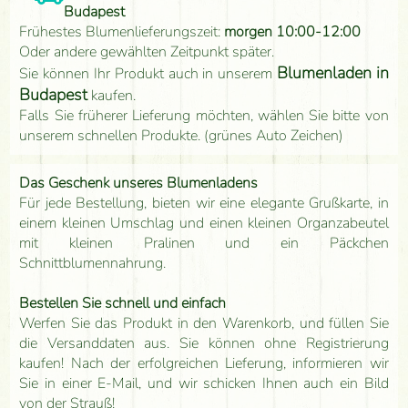
Budapest
Frühestes Blumenlieferungszeit:
morgen 10:00-12:00
Oder andere gewählten Zeitpunkt später.
Blumenladen in
Sie können Ihr Produkt auch in unserem
Budapest
kaufen.
Falls Sie früherer Lieferung möchten, wählen Sie bitte von
unserem schnellen Produkte. (grünes Auto Zeichen)
Das Geschenk unseres Blumenladens
Für jede Bestellung, bieten wir eine elegante Grußkarte, in
einem kleinen Umschlag und einen kleinen Organzabeutel
mit kleinen Pralinen und ein Päckchen
Schnittblumennahrung.
Bestellen Sie schnell und einfach
Werfen Sie das Produkt in den Warenkorb, und füllen Sie
die Versanddaten aus. Sie können ohne Registrierung
kaufen! Nach der erfolgreichen Lieferung, informieren wir
Sie in einer E-Mail, und wir schicken Ihnen auch ein Bild
von der Strauß!