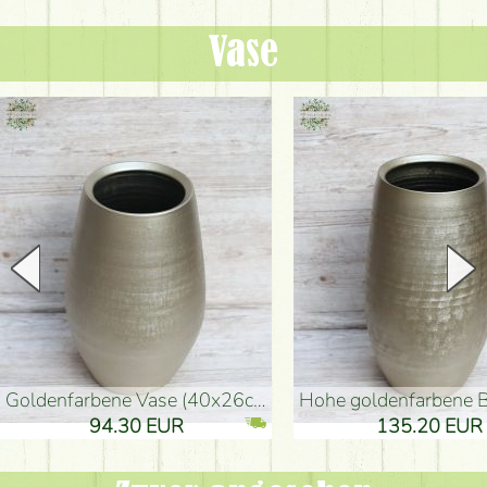
Vase
goldenfarbene Vase (40x26cm)
hohe goldenfarbene Bodenvase
94.30 EUR
135.20 EUR