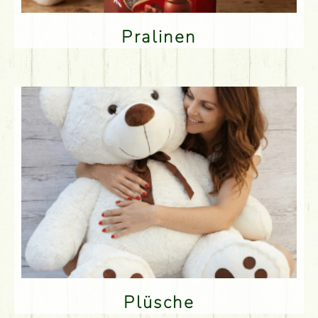
Pralinen
Plüsche