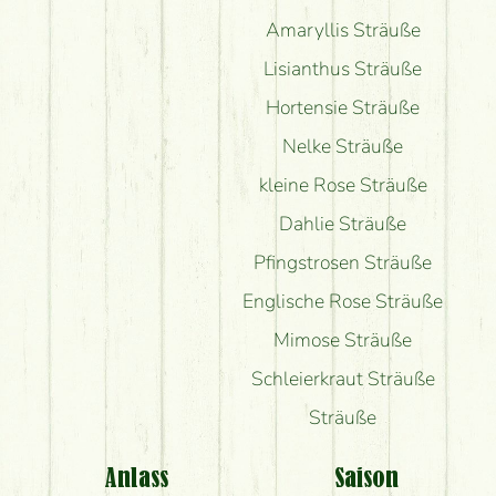
Amaryllis Sträuße
Lisianthus Sträuße
Hortensie Sträuße
Nelke Sträuße
kleine Rose Sträuße
Dahlie Sträuße
Pfingstrosen Sträuße
Englische Rose Sträuße
Mimose Sträuße
Schleierkraut Sträuße
Sträuße
Anlass
Saison