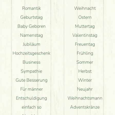
Romantik
Weihnacht
Geburtstag
Ostern
Baby Geboren
Muttertag
Namenstag
Valentinstag
Jubiläum
Freuentag
Hochzeitsgeschenk
Frühling
Business
Sommer
Sympathie
Herbst
Gute Besserung
Winter
Für männer
Neujahr
Entschuldigung
Weihnachtsmann
einfach so
Adventskränze