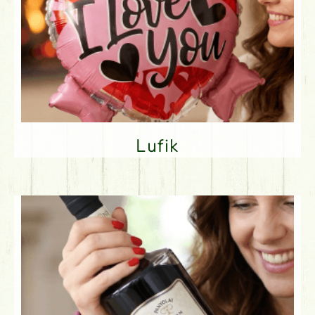
Lufik