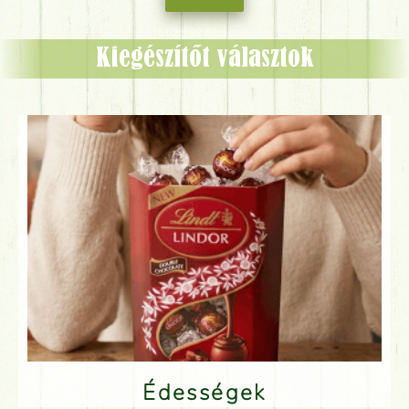
Kiegészítőt választok
Édességek