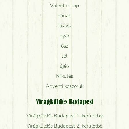
Valentin-nap
nőnap
tavasz
nyár
ősz
tél
újév
Mikulás
Adventi koszorúk
Virágküldés Budapest
Virágküldés Budapest 1. kerületbe
Virágküldés Budapest 2. kerületbe