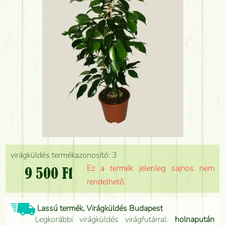
virágküldés termékazonosító: 3
Ez a termék jelenleg sajnos nem
9 500 Ft
rendelhető.
Lassú termék, Virágküldés Budapest
Legkorábbi virágküldés virágfutárral:
holnapután