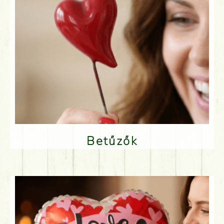
Betűzők