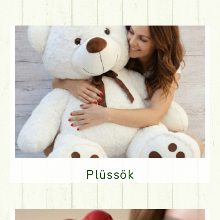
Plüssök