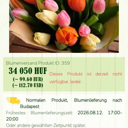
Blumenversand Produkt ID: 359
34 050 HUF
Dieses Produkt ist derzeit nicht
(~ 99.60 EUR)
verfügbar, leider.
(~ 112.70 USD)
Normalen Produkt, Blumenlieferung nach
Budapest
Frühestes Blumenlieferungszeit:
2026.08.12. 17:00-
20:00
Oder andere gewählten Zeitpunkt später.