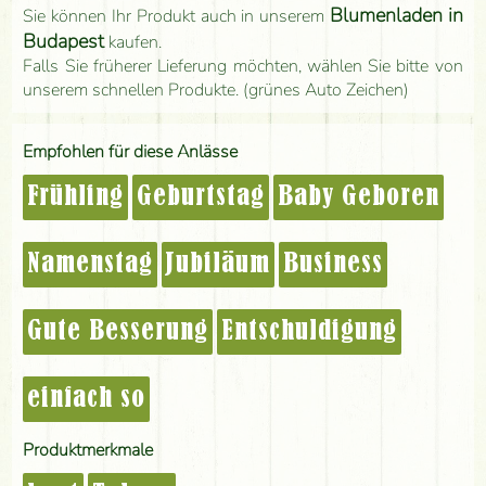
Blumenladen in
Sie können Ihr Produkt auch in unserem
Budapest
kaufen.
Falls Sie früherer Lieferung möchten, wählen Sie bitte von
unserem schnellen Produkte. (grünes Auto Zeichen)
Empfohlen für diese Anlässe
Frühling
Geburtstag
Baby Geboren
Namenstag
Jubiläum
Business
Gute Besserung
Entschuldigung
einfach so
Produktmerkmale