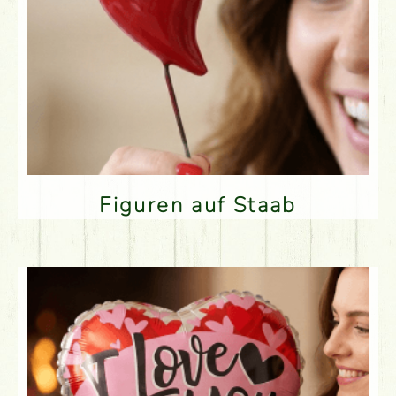
Figuren auf Staab