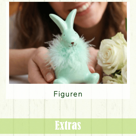
Figuren
Extras