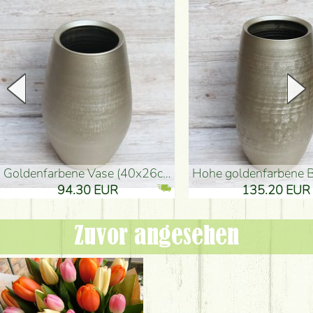
goldenfarbene Vase (40x26cm)
hohe goldenfarbene Bodenvase
94.30 EUR
135.20 EUR
Zuvor angesehen