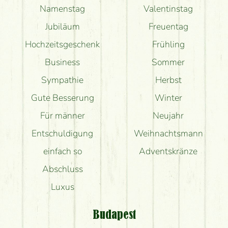
Namenstag
Valentinstag
Jubiläum
Freuentag
Hochzeitsgeschenk
Frühling
Business
Sommer
Sympathie
Herbst
Gute Besserung
Winter
Für männer
Neujahr
Entschuldigung
Weihnachtsmann
einfach so
Adventskränze
Abschluss
Luxus
Budapest