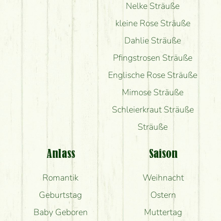
Nelke Sträuße
kleine Rose Sträuße
Dahlie Sträuße
Pfingstrosen Sträuße
Englische Rose Sträuße
Mimose Sträuße
Schleierkraut Sträuße
Sträuße
Anlass
Saison
Romantik
Weihnacht
Geburtstag
Ostern
Baby Geboren
Muttertag