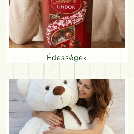
Édességek