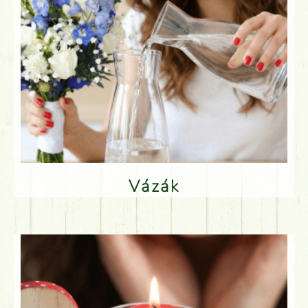
Vázák