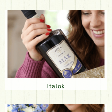
Italok