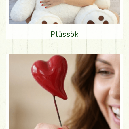
Plüssök