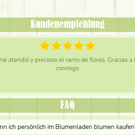
Kundenempfehlung
e atendió y precioso el ramo de flores. Gracias a
conmigo
FAQ
nn ich persönlich im Blumenladen blumen kaufen