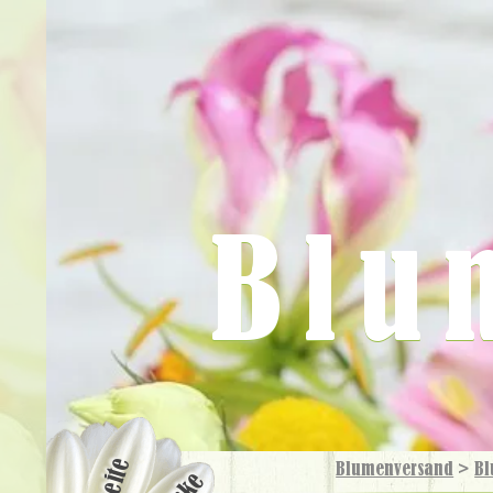
Blu
Blumenversand
>
Bl