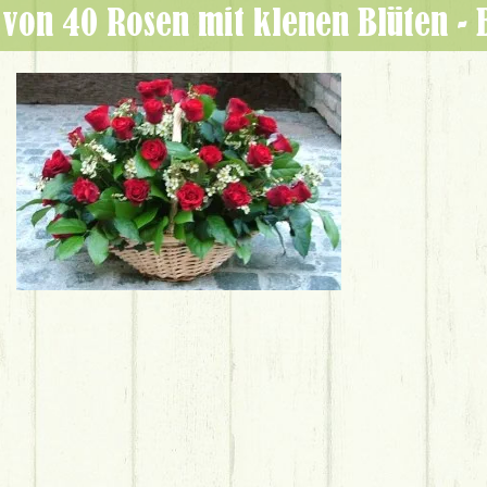
b von 40 Rosen mit klenen Blüten -