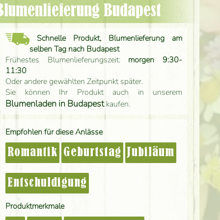
 Blumenlieferung Budapest
Schnelle Produkt, Blumenlieferung am
selben Tag nach Budapest
Frühestes Blumenlieferungszeit:
morgen 9:30-
11:30
Oder andere gewählten Zeitpunkt später.
Sie können Ihr Produkt auch in unserem
Blumenladen in Budapest
kaufen.
Empfohlen für diese Anlässe
Romantik
Geburtstag
Jubiläum
Entschuldigung
Produktmerkmale