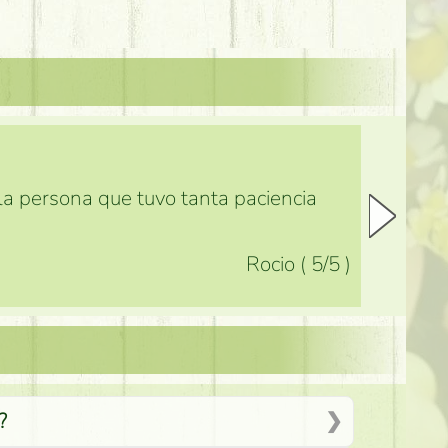
 la persona que tuvo tanta paciencia
Rocio
(
5
/5
)
?