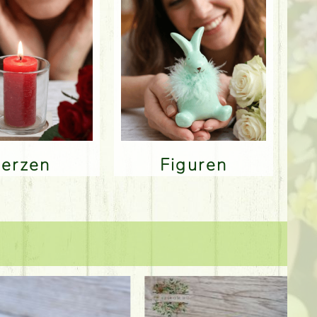
Kerzen
Figuren