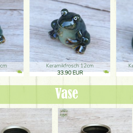
ikfrosch 12cm
Keramikfrosch 12cm
.90 EUR
33.90 EUR
Vase