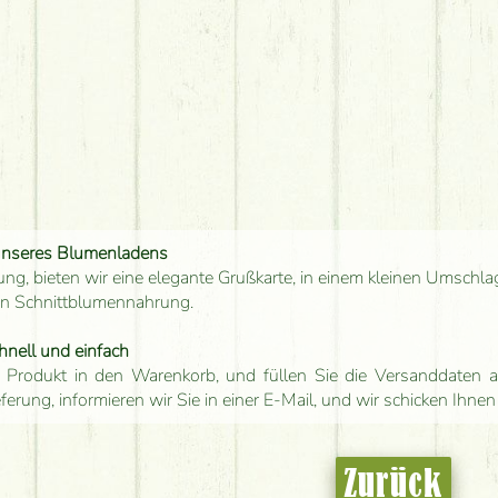
unseres Blumenladens
ung, bieten wir eine elegante Grußkarte, in einem kleinen Umschla
en Schnittblumennahrung.
hnell und einfach
 Produkt in den Warenkorb, und füllen Sie die Versanddaten a
eferung, informieren wir Sie in einer E-Mail, und wir schicken Ihnen
Zurück