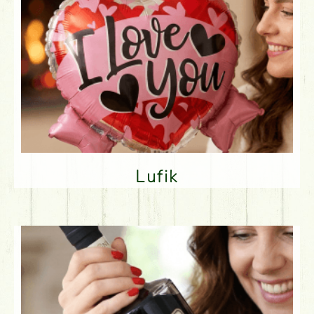
Lufik