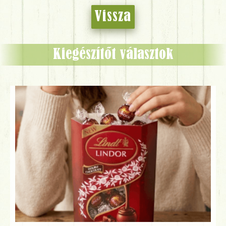
Vissza
Kiegészítőt választok