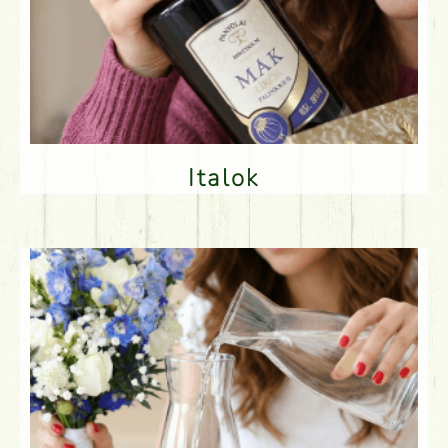
Italok