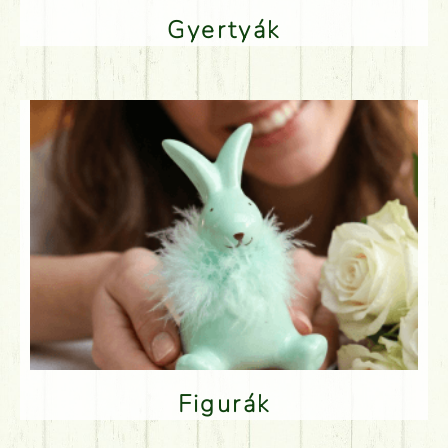
Gyertyák
Figurák