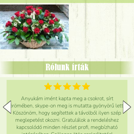
Rólunk írták
Anyukám imént kapta meg a csokrot, sírt
örömében, skype-on meg is mutatta gyönyörű lett.
Köszönöm, hogy segítettek a távolból ilyen szép
meglepetést okozni. Gratulálok a rendeléshez
kapcsolódó minden részlet profi, megbízható