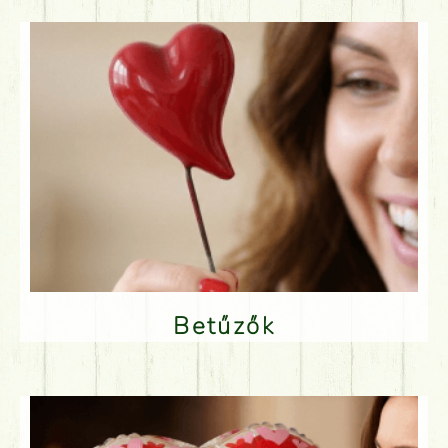
Betűzők