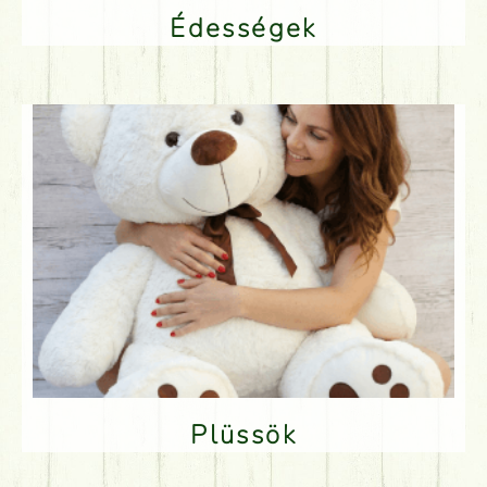
Édességek
Plüssök