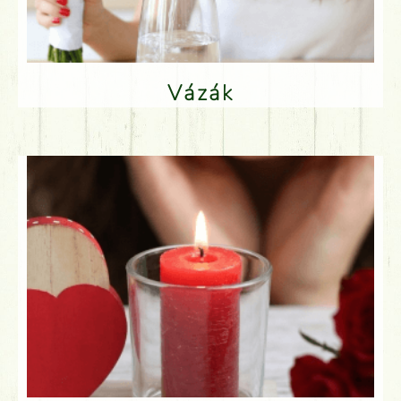
Vázák