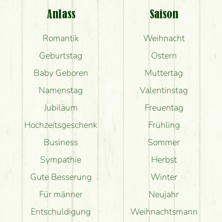
Anlass
Saison
Romantik
Weihnacht
Geburtstag
Ostern
Baby Geboren
Muttertag
Namenstag
Valentinstag
Jubiläum
Freuentag
Hochzeitsgeschenk
Frühling
Business
Sommer
Sympathie
Herbst
Gute Besserung
Winter
Für männer
Neujahr
Entschuldigung
Weihnachtsmann