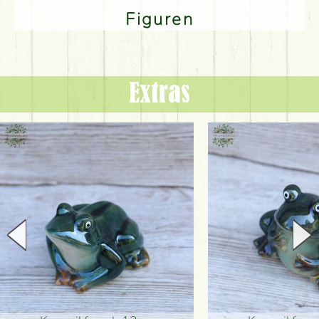
Figuren
Extras