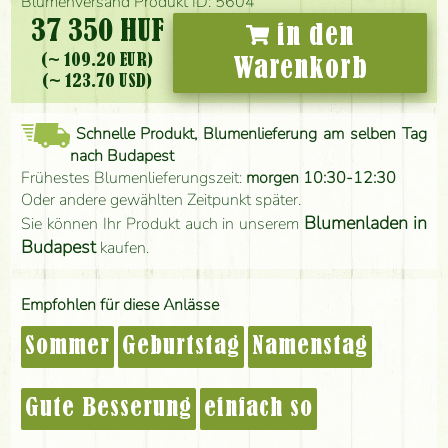
Blumenversand Produkt ID: 5604
37 350 HUF
in den
(~ 109.20 EUR)
Warenkorb
(~ 123.70 USD)
Schnelle Produkt, Blumenlieferung am selben Tag
nach Budapest
Frühestes Blumenlieferungszeit:
morgen 10:30-12:30
Oder andere gewählten Zeitpunkt später.
Blumenladen in
Sie können Ihr Produkt auch in unserem
Budapest
kaufen.
Empfohlen für diese Anlässe
Sommer
Geburtstag
Namenstag
Gute Besserung
einfach so