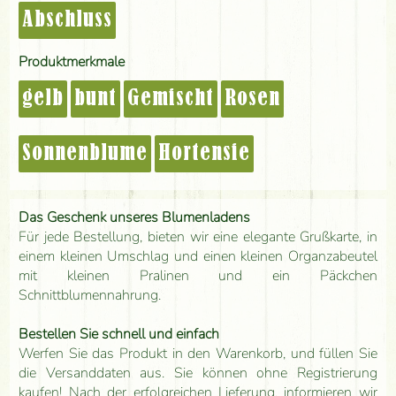
Abschluss
Produktmerkmale
gelb
bunt
Gemischt
Rosen
Sonnenblume
Hortensie
Das Geschenk unseres Blumenladens
Für jede Bestellung, bieten wir eine elegante Grußkarte, in
einem kleinen Umschlag und einen kleinen Organzabeutel
mit kleinen Pralinen und ein Päckchen
Schnittblumennahrung.
Bestellen Sie schnell und einfach
Werfen Sie das Produkt in den Warenkorb, und füllen Sie
die Versanddaten aus. Sie können ohne Registrierung
kaufen! Nach der erfolgreichen Lieferung, informieren wir