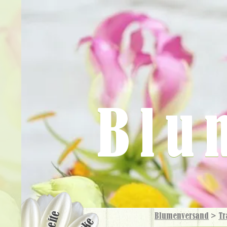
Blu
Blumenversand
>
Tr