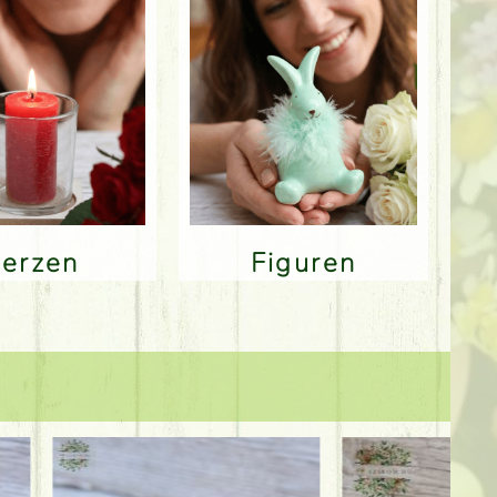
Kerzen
Figuren