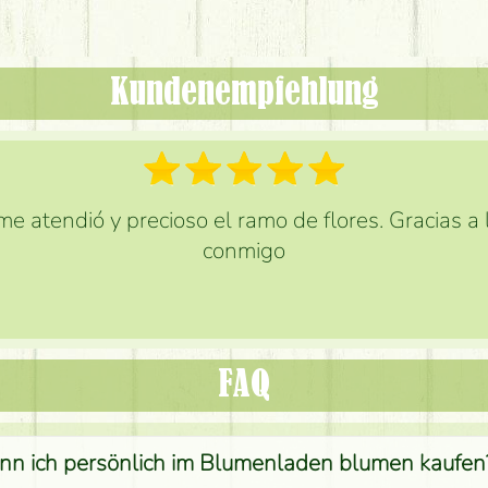
Kundenempfehlung
e atendió y precioso el ramo de flores. Gracias a
conmigo
FAQ
nn ich persönlich im Blumenladen blumen kaufen