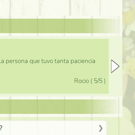
 la persona que tuvo tanta paciencia
Rocio
(
5
/5
)
?