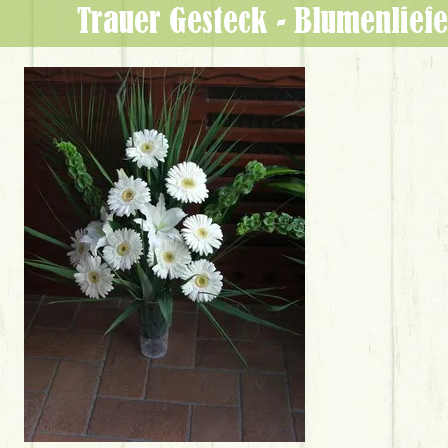
Trauer Gesteck - Blumenlief