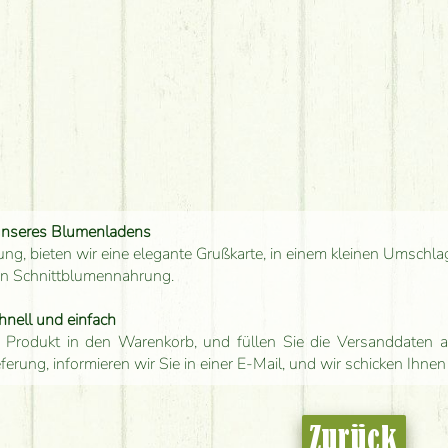
unseres Blumenladens
ung, bieten wir eine elegante Grußkarte, in einem kleinen Umschla
en Schnittblumennahrung.
hnell und einfach
 Produkt in den Warenkorb, und füllen Sie die Versanddaten a
eferung, informieren wir Sie in einer E-Mail, und wir schicken Ihnen
Zurück