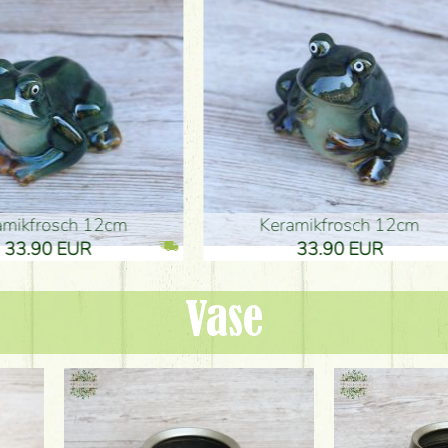
ikfrosch 12cm
Keramikfrosch 12cm
.90 EUR
33.90 EUR
Vase