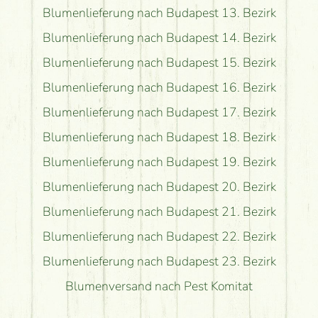
Blumenlieferung nach Budapest 13. Bezirk
Blumenlieferung nach Budapest 14. Bezirk
Blumenlieferung nach Budapest 15. Bezirk
Blumenlieferung nach Budapest 16. Bezirk
Blumenlieferung nach Budapest 17. Bezirk
Blumenlieferung nach Budapest 18. Bezirk
Blumenlieferung nach Budapest 19. Bezirk
Blumenlieferung nach Budapest 20. Bezirk
Blumenlieferung nach Budapest 21. Bezirk
Blumenlieferung nach Budapest 22. Bezirk
Blumenlieferung nach Budapest 23. Bezirk
Blumenversand nach Pest Komitat