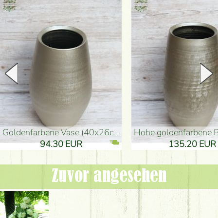
goldenfarbene Vase (40x26cm)
hohe goldenfarbene Bodenvase
94.30 EUR
135.20 EUR
Zuvor angesehen