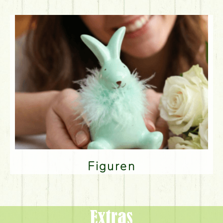
Figuren
Extras