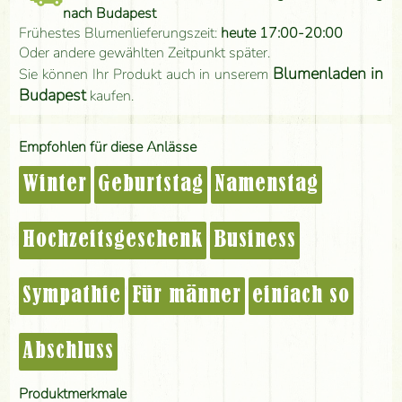
nach Budapest
Frühestes Blumenlieferungszeit:
heute 17:00-20:00
Oder andere gewählten Zeitpunkt später.
Blumenladen in
Sie können Ihr Produkt auch in unserem
Budapest
kaufen.
Empfohlen für diese Anlässe
Winter
Geburtstag
Namenstag
Hochzeitsgeschenk
Business
Sympathie
Für männer
einfach so
Abschluss
Produktmerkmale