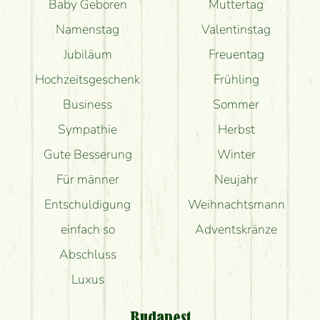
Baby Geboren
Muttertag
Namenstag
Valentinstag
Jubiläum
Freuentag
Hochzeitsgeschenk
Frühling
Business
Sommer
Sympathie
Herbst
Gute Besserung
Winter
Für männer
Neujahr
Entschuldigung
Weihnachtsmann
einfach so
Adventskränze
Abschluss
Luxus
Budapest