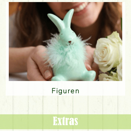
Figuren
Extras