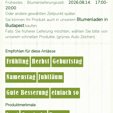
Frühestes Blumenlieferungszeit:
2026.08.14. 17:00-
20:00
Oder andere gewählten Zeitpunkt später.
Blumenladen in
Sie können Ihr Produkt auch in unserem
Budapest
kaufen.
Falls Sie früherer Lieferung möchten, wählen Sie bitte von
unserem schnellen Produkte. (grünes Auto Zeichen)
Empfohlen für diese Anlässe
Frühling
Herbst
Geburtstag
Namenstag
Jubiläum
Gute Besserung
einfach so
Produktmerkmale