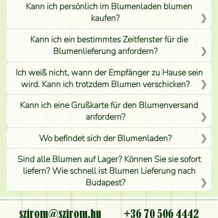
Kann ich persönlich im Blumenladen blumen
kaufen?
Kann ich ein bestimmtes Zeitfenster für die
Blumenlieferung anfordern?
Ich weiß nicht, wann der Empfänger zu Hause sein
wird. Kann ich trotzdem Blumen verschicken?
Kann ich eine Grußkarte für den Blumenversand
anfordern?
Wo befindet sich der Blumenladen?
Sind alle Blumen auf Lager? Können Sie sie sofort
liefern? Wie schnell ist Blumen Lieferung nach
Budapest?
Ist der Blumenladen non stop geöffnet?
szirom@szirom.hu
+36 70 506 4442