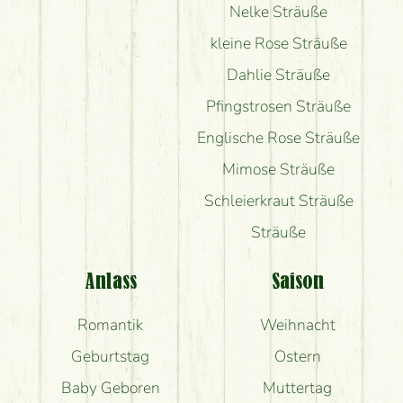
Nelke Sträuße
kleine Rose Sträuße
Dahlie Sträuße
Pfingstrosen Sträuße
Englische Rose Sträuße
Mimose Sträuße
Schleierkraut Sträuße
Sträuße
Anlass
Saison
Romantik
Weihnacht
Geburtstag
Ostern
Baby Geboren
Muttertag