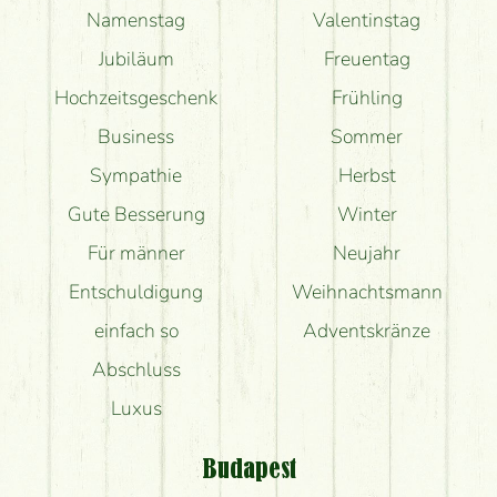
Namenstag
Valentinstag
Jubiläum
Freuentag
Hochzeitsgeschenk
Frühling
Business
Sommer
Sympathie
Herbst
Gute Besserung
Winter
Für männer
Neujahr
Entschuldigung
Weihnachtsmann
einfach so
Adventskränze
Abschluss
Luxus
Budapest