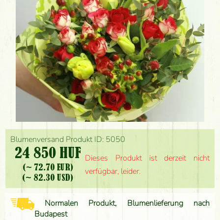
Blumenversand Produkt ID: 5050
24 850 HUF
Dieses Produkt ist derzeit nicht
(~ 72.70 EUR)
verfügbar, leider.
(~ 82.30 USD)
Normalen Produkt, Blumenlieferung nach
Budapest