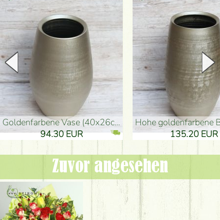
goldenfarbene Vase (40x26cm)
hohe goldenfarbene Bodenvase
94.30 EUR
135.20 EUR
Zuvor angesehen