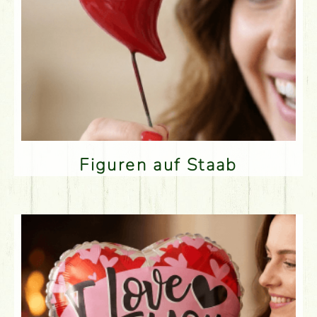
Figuren auf Staab