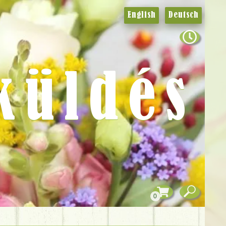
English
Deutsch
küldés
0