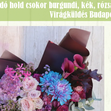
Virágküldés Budap