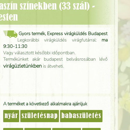
esten
Gyors termék, Express virágküldés Budapest
Legkorábbi virágküldés virágfutárral:
ma
9:30-11:30
Vagy választott későbbi időpontban.
Termékünket akár budapest belvásrosában lévő
virágüzletünkben
is átveheti.
A terméket a következő alkalmakra ajánljuk
nyár
születésnap
babaszületés