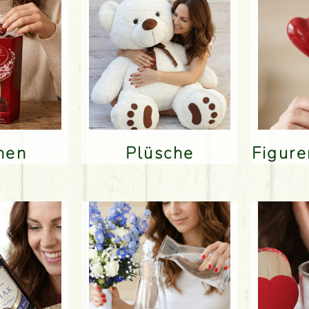
inen
Plüsche
Figur