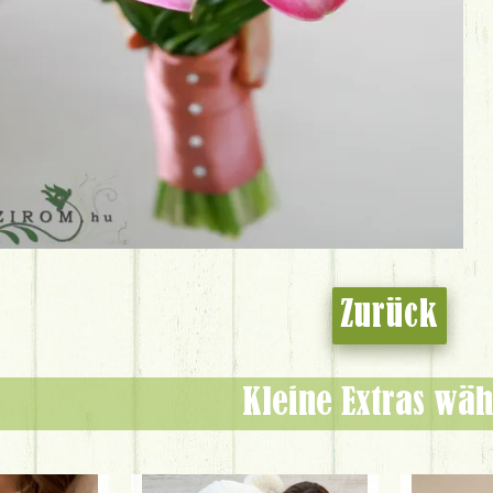
Zurück
Kleine Extras wäh