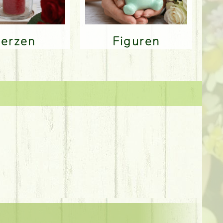
Kerzen
Figuren