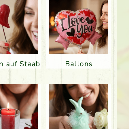
en auf Staab
Ballons