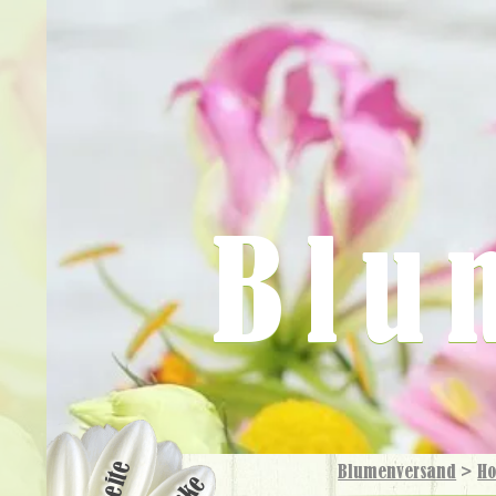
Blu
Blumenversand
>
Ho