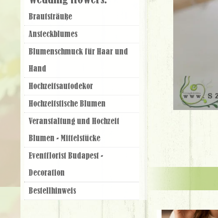
Wedding flowers:
Brautsträuße
Ansteckblumes
Blumenschmuck für Haar und
Hand
Hochzeitsautodekor
Hochzeitstische Blumen
Veranstaltung und Hochzeit
Blumen - Mittelstücke
Eventflorist Budapest -
Decoration
Bestellhinweis