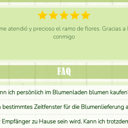
e atendió y precioso el ramo de flores. Gracias a
conmigo
FAQ
nn ich persönlich im Blumenladen blumen kaufen
n bestimmtes Zeitfenster für die Blumenlieferung 
r Empfänger zu Hause sein wird. Kann ich trotzd