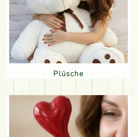
Plüsche