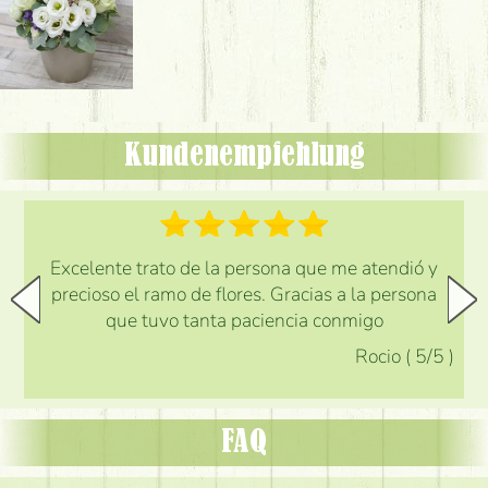
Kundenempfehlung
Excelente trato de la persona que me atendió y
precioso el ramo de flores. Gracias a la persona
que tuvo tanta paciencia conmigo
Rocio
(
5
/5
)
FAQ