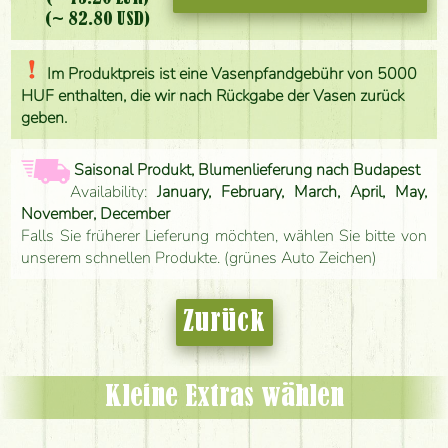
(~ 82.80 USD)
Im Produktpreis ist eine Vasenpfandgebühr von 5000
HUF enthalten, die wir nach Rückgabe der Vasen zurück
geben.
Saisonal Produkt, Blumenlieferung nach Budapest
Availability:
January, February, March, April, May,
November, December
Falls Sie früherer Lieferung möchten, wählen Sie bitte von
unserem schnellen Produkte. (grünes Auto Zeichen)
Zurück
Kleine Extras wählen