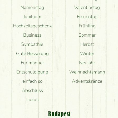
Namenstag
Valentinstag
Jubiläum
Freuentag
Hochzeitsgeschenk
Frühling
Business
Sommer
Sympathie
Herbst
Gute Besserung
Winter
Für männer
Neujahr
Entschuldigung
Weihnachtsmann
einfach so
Adventskränze
Abschluss
Luxus
Budapest