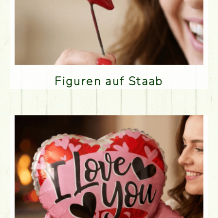
Figuren auf Staab