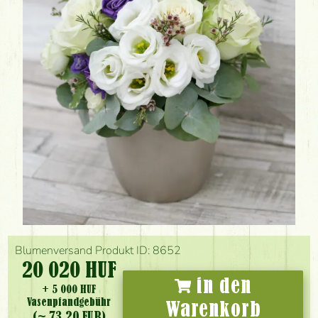
Blumenversand Produkt ID: 8652
20 020 HUF
in den
+ 5 000 HUF
Vasenpfandgebühr
Warenkorb
(~ 73.20 EUR)