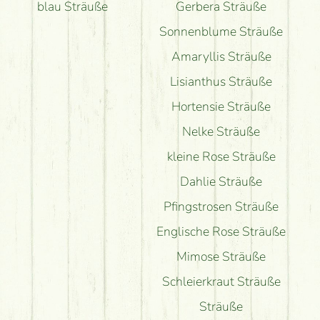
blau Sträuße
Gerbera Sträuße
Sonnenblume Sträuße
Amaryllis Sträuße
Lisianthus Sträuße
Hortensie Sträuße
Nelke Sträuße
kleine Rose Sträuße
Dahlie Sträuße
Pfingstrosen Sträuße
Englische Rose Sträuße
Mimose Sträuße
Schleierkraut Sträuße
Sträuße