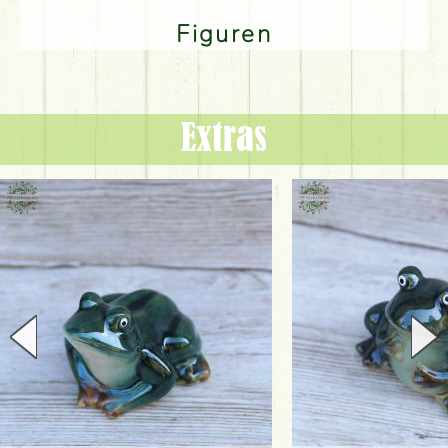
Figuren
Extras