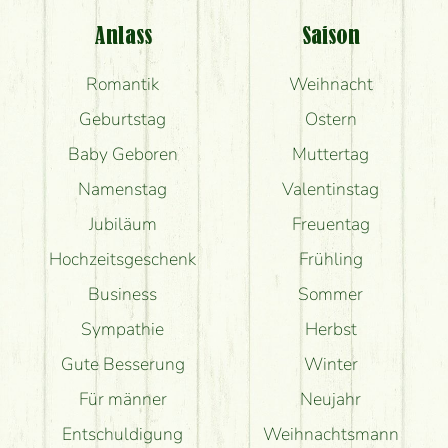
Anlass
Saison
Romantik
Weihnacht
Geburtstag
Ostern
Baby Geboren
Muttertag
Namenstag
Valentinstag
Jubiläum
Freuentag
Hochzeitsgeschenk
Frühling
Business
Sommer
Sympathie
Herbst
Gute Besserung
Winter
Für männer
Neujahr
Entschuldigung
Weihnachtsmann