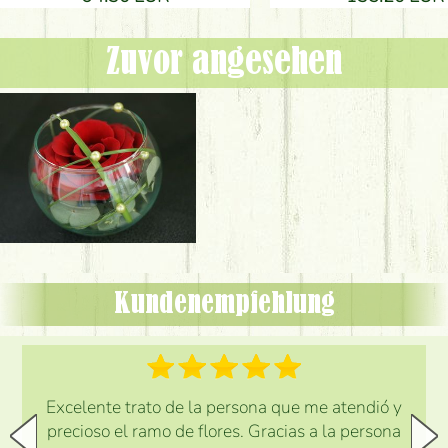
Zuvor angesehen
Kundenempfehlung
Excelente trato de la persona que me atendió y
precioso el ramo de flores. Gracias a la persona