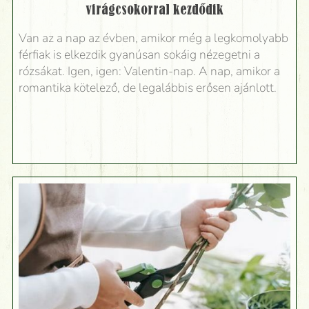
virágcsokorral kezdődik
Van az a nap az évben, amikor még a legkomolyabb
férfiak is elkezdik gyanúsan sokáig nézegetni a
rózsákat. Igen, igen: Valentin-nap. A nap, amikor a
romantika kötelező, de legalábbis erősen ajánlott.