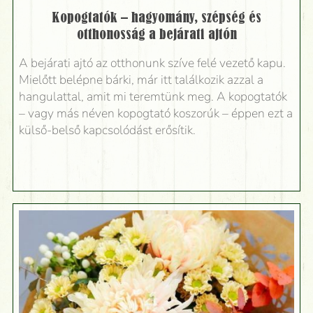
Kopogtatók – hagyomány, szépség és
otthonosság a bejárati ajtón
A bejárati ajtó az otthonunk szíve felé vezető kapu.
Mielőtt belépne bárki, már itt találkozik azzal a
hangulattal, amit mi teremtünk meg. A kopogtatók
– vagy más néven kopogtató koszorúk – éppen ezt a
külső-belső kapcsolódást erősítik.