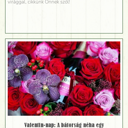
virággal, cikkünk Önnek szól!
Valentin-nap: A bátorság néha egy