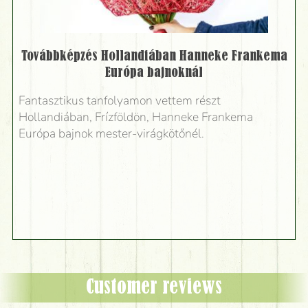
Továbbképzés Hollandiában Hanneke Frankema
Európa bajnoknál
Fantasztikus tanfolyamon vettem részt
Hollandiában, Frízföldön, Hanneke Frankema
Európa bajnok mester-virágkötőnél.
Customer reviews