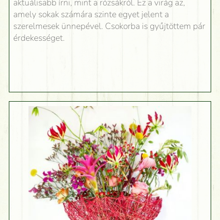
aktuálisabb írni, mint a rózsákról. Ez a virág az,
amely sokak számára szinte egyet jelent a
szerelmesek ünnepével. Csokorba is gyűjtöttem pár
érdekességet.