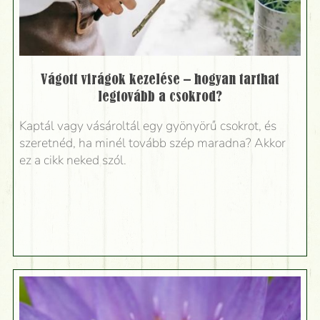
Vágott virágok kezelése – hogyan tarthat
legtovább a csokrod?
Kaptál vagy vásároltál egy gyönyörű csokrot, és
szeretnéd, ha minél tovább szép maradna? Akkor
ez a cikk neked szól.