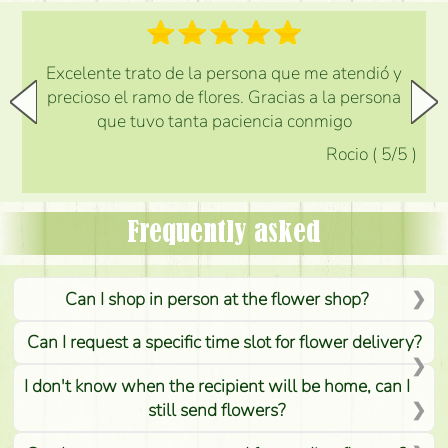
Excelente trato de la persona que me atendió y
precioso el ramo de flores. Gracias a la persona
que tuvo tanta paciencia conmigo
Rocio
(
5
/5
)
Frequently asked
Can I shop in person at the flower shop?
Can I request a specific time slot for flower delivery?
I don't know when the recipient will be home, can I
still send flowers?