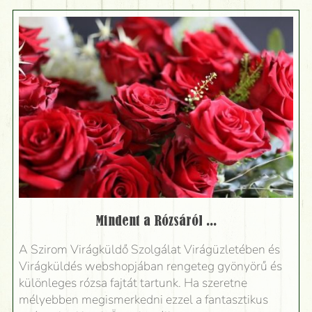
Mindent a Rózsáról ...
A Szirom Virágküldő Szolgálat Virágüzletében és
Virágküldés webshopjában rengeteg gyönyörű és
különleges rózsa fajtát tartunk. Ha szeretne
mélyebben megismerkedni ezzel a fantasztikus