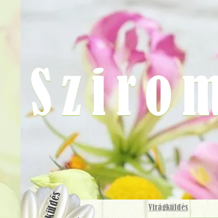
Sziro
Virágküldés
Virágküldés