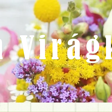
m Virág