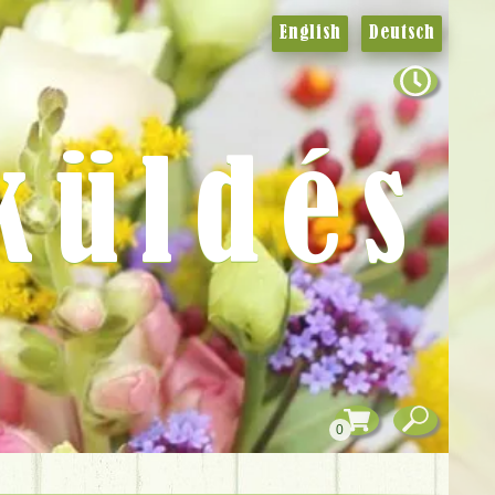
English
Deutsch
küldés
0