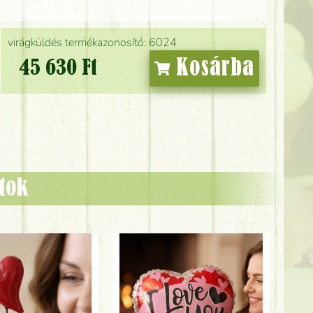
virágküldés termékazonosító: 6024
Kosárba
45 630 Ft
ztok