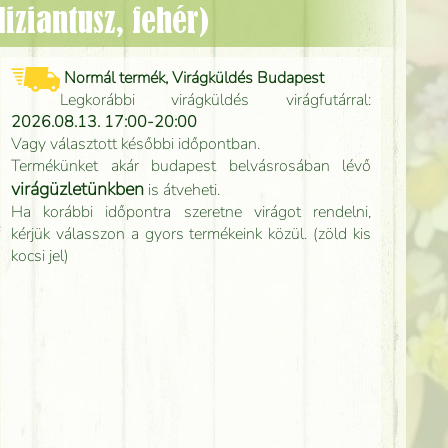
liziantusz, fehér)
Normál termék, Virágküldés Budapest
Legkorábbi virágküldés virágfutárral:
2026.08.13. 17:00-20:00
Vagy választott későbbi időpontban.
Termékünket akár budapest belvásrosában lévő
virágüzletünkben
is átveheti.
Ha korábbi időpontra szeretne virágot rendelni,
kérjük válasszon a gyors termékeink közül. (zöld kis
kocsi jel)