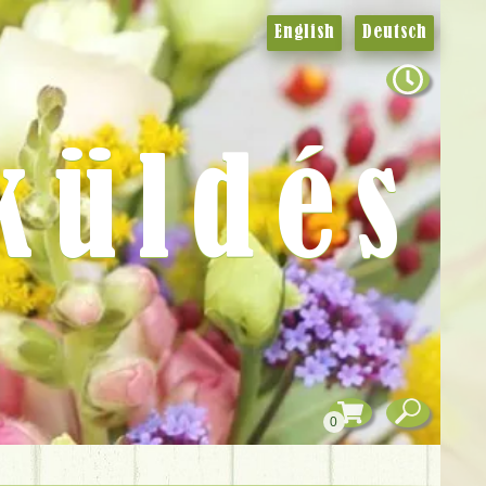
English
Deutsch
küldés
0