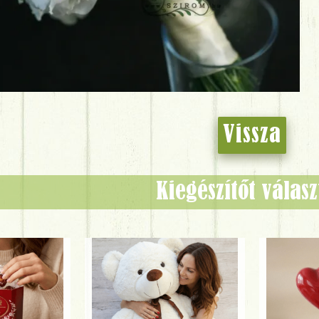
Vissza
Kiegészítőt válas