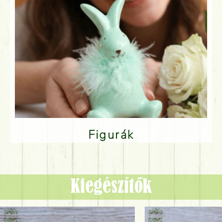
Figurák
Kiegészítők