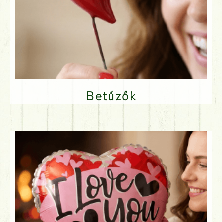
Betűzők