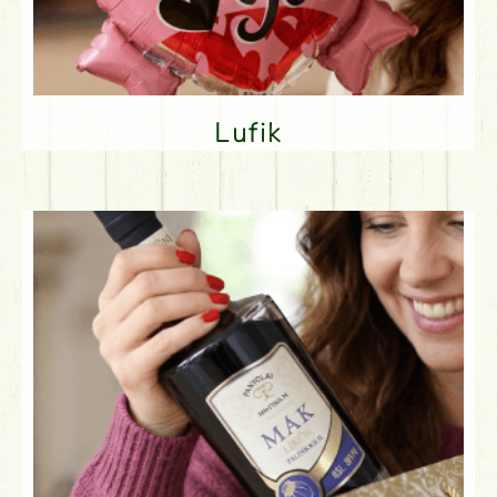
Lufik