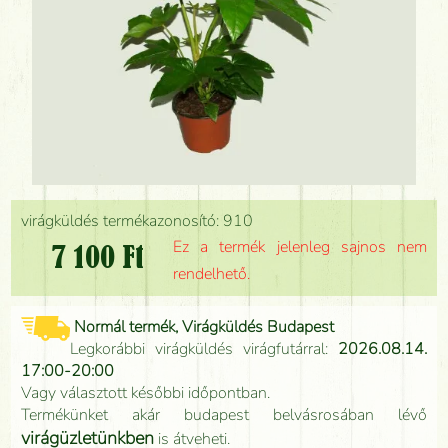
virágküldés termékazonosító: 910
Ez a termék jelenleg sajnos nem
7 100 Ft
rendelhető.
Normál termék, Virágküldés Budapest
Legkorábbi virágküldés virágfutárral:
2026.08.14.
17:00-20:00
Vagy választott későbbi időpontban.
Termékünket akár budapest belvásrosában lévő
virágüzletünkben
is átveheti.