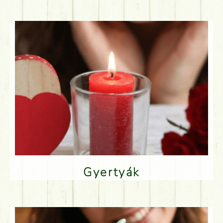
Gyertyák