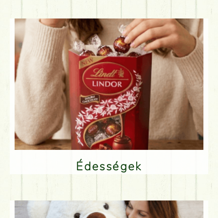
Édességek