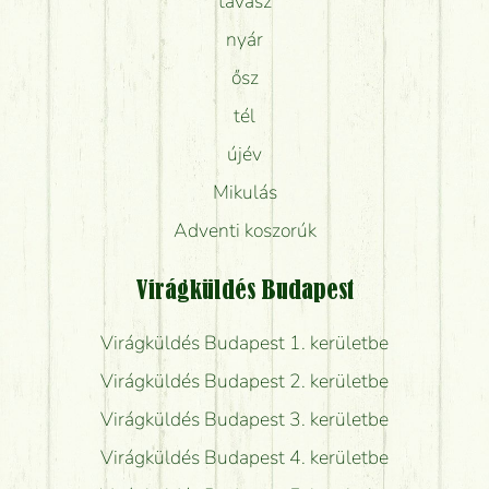
tavasz
nyár
ősz
tél
újév
Mikulás
Adventi koszorúk
Virágküldés Budapest
Virágküldés Budapest 1. kerületbe
Virágküldés Budapest 2. kerületbe
Virágküldés Budapest 3. kerületbe
Virágküldés Budapest 4. kerületbe