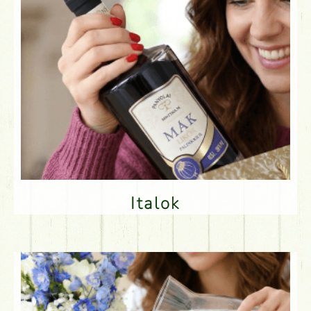
Italok