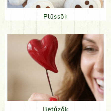
Plüssök
Betűzők