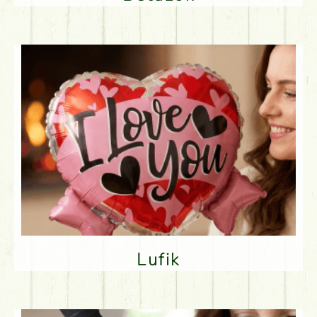
Lufik