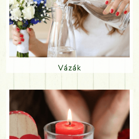
Vázák