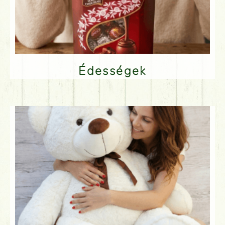
Édességek