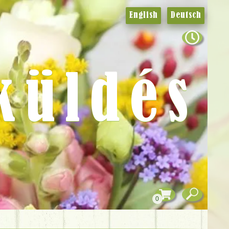
English
Deutsch
küldés
0