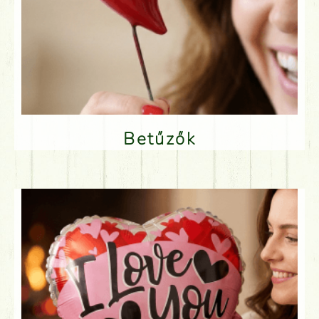
Betűzők