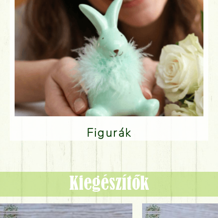
Figurák
Kiegészítők