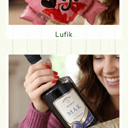
Lufik