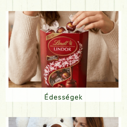
Édességek