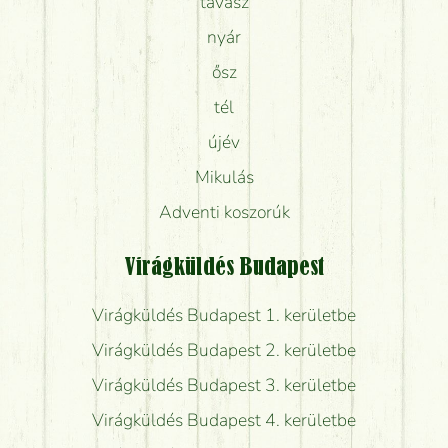
tavasz
nyár
ősz
tél
újév
Mikulás
Adventi koszorúk
Virágküldés Budapest
Virágküldés Budapest 1. kerületbe
Virágküldés Budapest 2. kerületbe
Virágküldés Budapest 3. kerületbe
Virágküldés Budapest 4. kerületbe