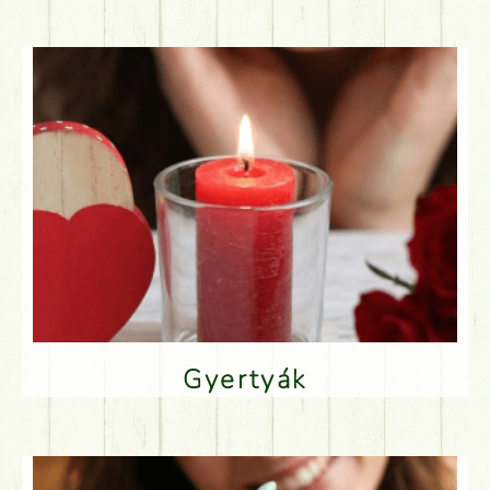
Gyertyák