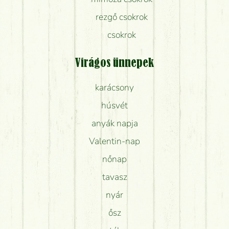
rezgő csokrok
csokrok
Virágos ünnepek
karácsony
húsvét
anyák napja
Valentin-nap
nőnap
tavasz
nyár
ősz