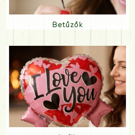
Betűzők