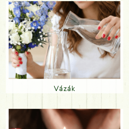
Vázák