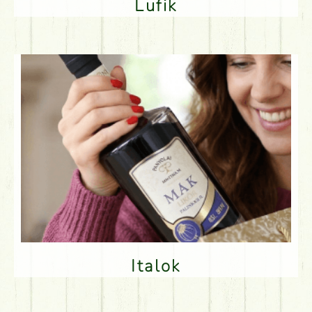
Lufik
Italok