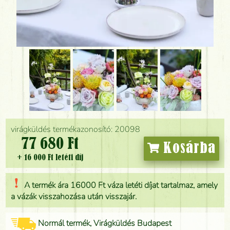
virágküldés termékazonosító: 20098
77 680 Ft
Kosárba
+ 16 000 Ft letéti díj
A termék ára 16000 Ft váza letéti díjat tartalmaz, amely
a vázák visszahozása után visszajár.
Normál termék, Virágküldés Budapest