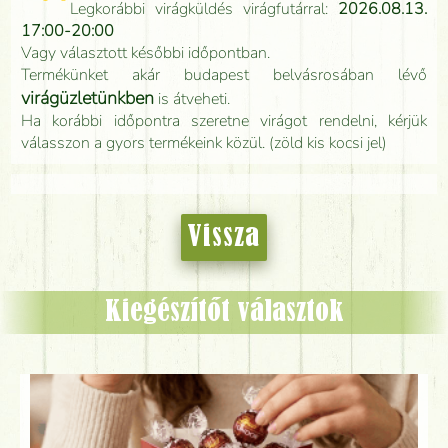
Legkorábbi virágküldés virágfutárral:
2026.08.13.
17:00-20:00
Vagy választott későbbi időpontban.
Termékünket akár budapest belvásrosában lévő
virágüzletünkben
is átveheti.
Ha korábbi időpontra szeretne virágot rendelni, kérjük
válasszon a gyors termékeink közül. (zöld kis kocsi jel)
Vissza
Kiegészítőt választok