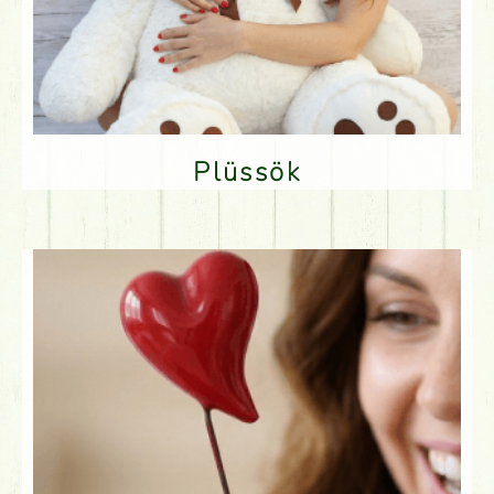
Plüssök