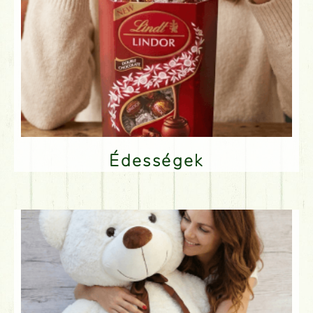
Édességek