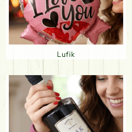
Lufik