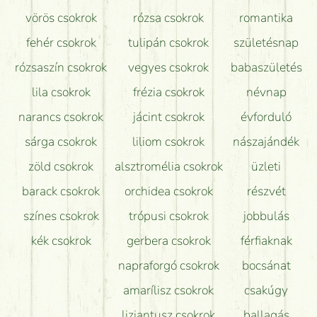
vörös csokrok
rózsa csokrok
romantika
Hogy marad a lehető legtovább friss a csokor?
fehér csokrok
tulipán csokrok
születésnap
Tudok adventi koszorút vásárolni boltban?
rózsaszín csokrok
vegyes csokrok
babaszületés
lila csokrok
frézia csokrok
névnap
narancs csokrok
jácint csokrok
évforduló
sárga csokrok
liliom csokrok
nászajándék
zöld csokrok
alsztromélia csokrok
üzleti
barack csokrok
orchidea csokrok
részvét
színes csokrok
trópusi csokrok
jobbulás
kék csokrok
gerbera csokrok
férfiaknak
napraforgó csokrok
bocsánat
amarílisz csokrok
csakúgy
liziantusz csokrok
ballagás