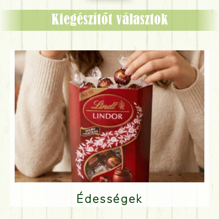
Kiegészítőt választok
Édességek