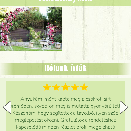
Rólunk írták
Anyukám imént kapta meg a csokrot, sírt
örömében, skype-on meg is mutatta gyönyörű lett.
Köszönöm, hogy segítettek a távolból ilyen szép
meglepetést okozni. Gratulálok a rendeléshez
kapcsolódó minden részlet profi, megbízható