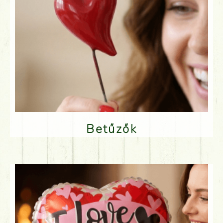
Betűzők