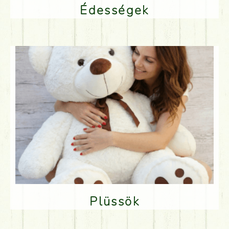
Édességek
Plüssök