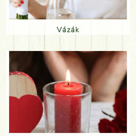
Vázák