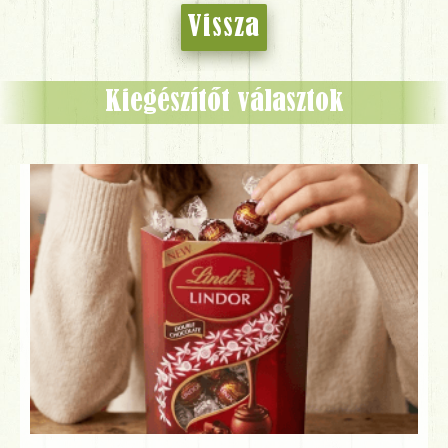
Vissza
Kiegészítőt választok