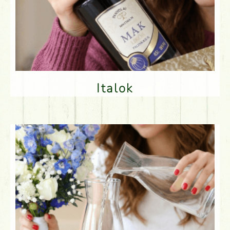
Italok