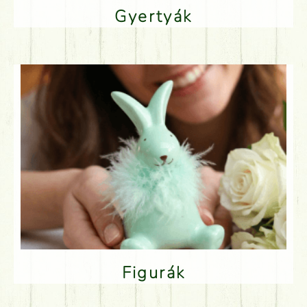
Gyertyák
Figurák