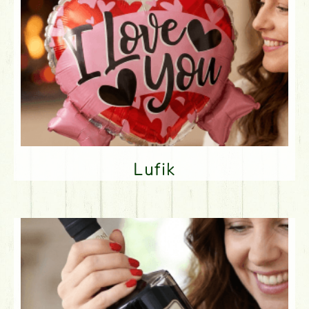
Lufik