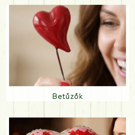
Betűzők