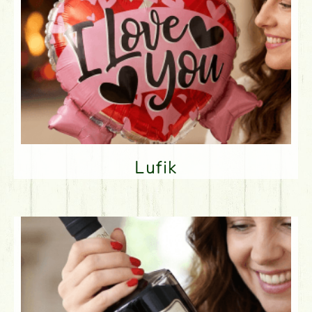
Lufik