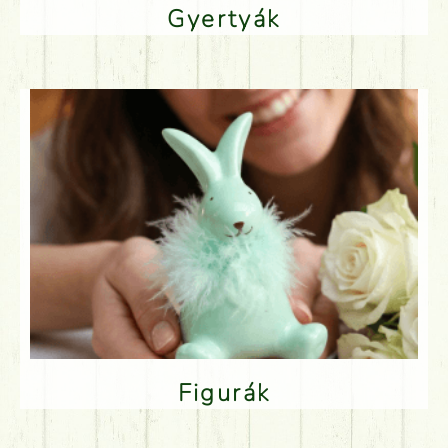
Gyertyák
Figurák