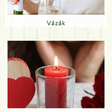
Vázák