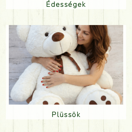
Édességek
Plüssök