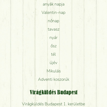
anyák napja
Valentin-nap
nőnap
tavasz
nyár
ősz
tél
újév
Mikulás
Adventi koszorúk
Virágküldés Budapest
Virágküldés Budapest 1. kerületbe