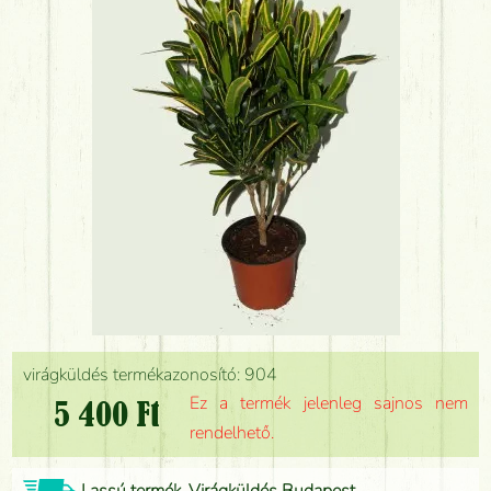
virágküldés termékazonosító: 904
Ez a termék jelenleg sajnos nem
5 400 Ft
rendelhető.