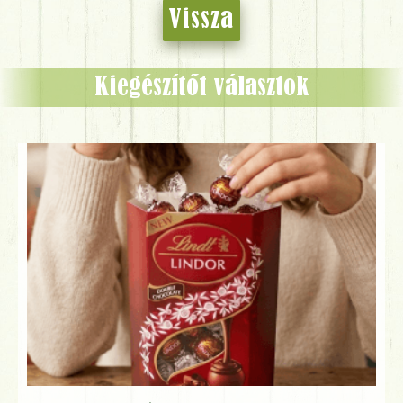
Vissza
Kiegészítőt választok