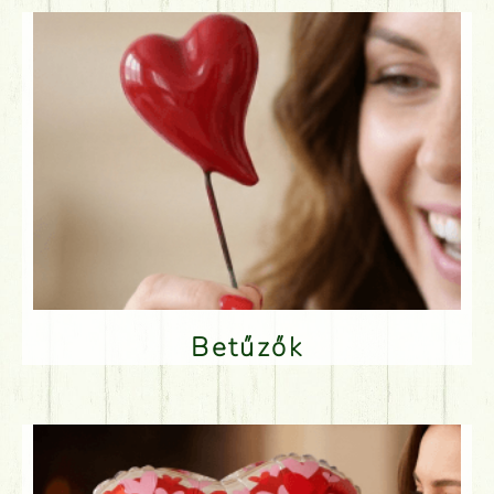
Betűzők