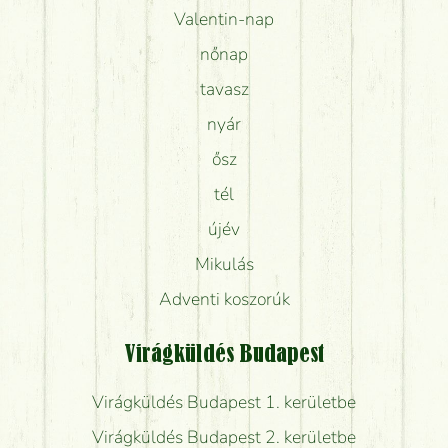
Valentin-nap
nőnap
tavasz
nyár
ősz
tél
újév
Mikulás
Adventi koszorúk
Virágküldés Budapest
Virágküldés Budapest 1. kerületbe
Virágküldés Budapest 2. kerületbe