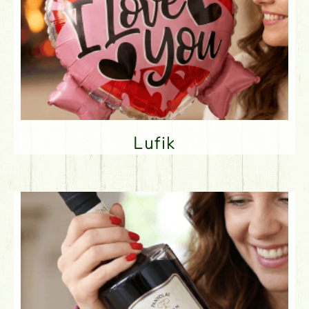
Lufik