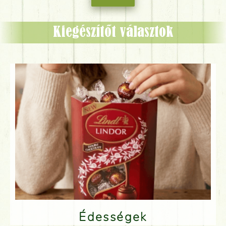
Kiegészítőt választok
Édességek