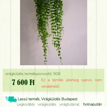
virágküldés termékazonosító: 908
Ez a termék jelenleg sajnos nem
7 600 Ft
rendelhető.
Lassú termék, Virágküldés Budapest
Legkorábbi virágküldés virágfutárral:
holnapután