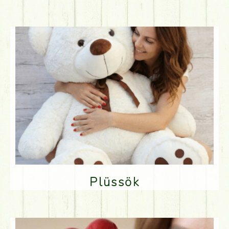
Plüssök