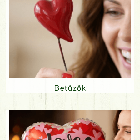
Betűzők