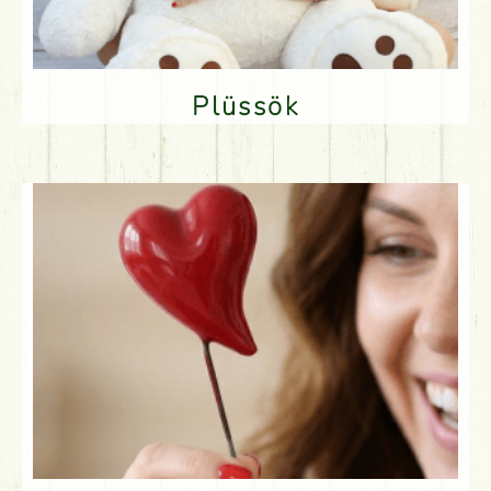
Plüssök