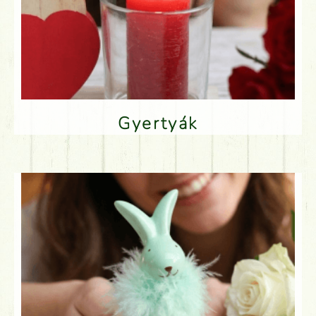
Gyertyák