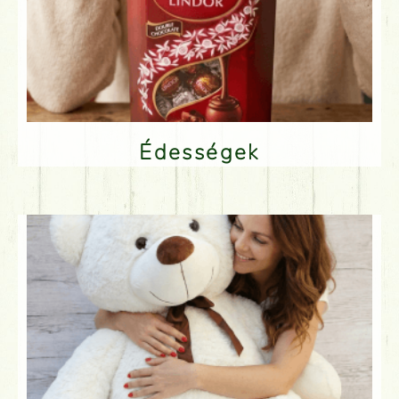
Édességek