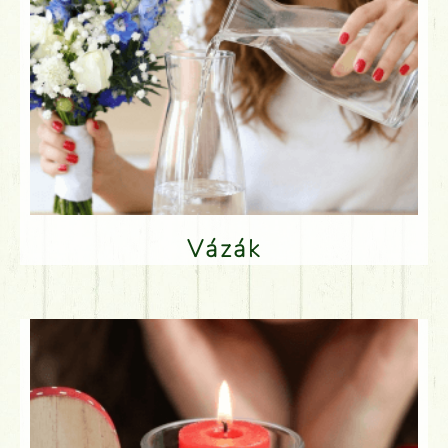
Vázák