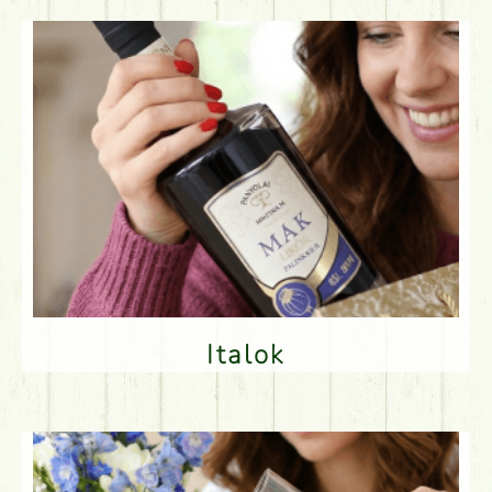
Italok