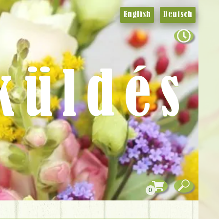
English
Deutsch
küldés
0