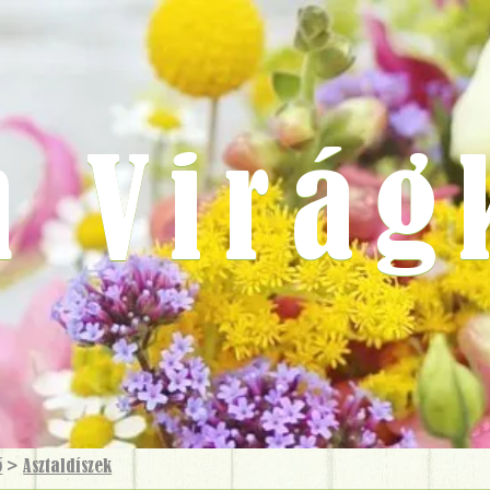
m Virág
ő
>
Asztaldíszek