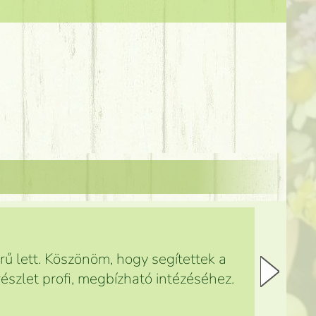
ű lett. Köszönöm, hogy segítettek a
észlet profi, megbízható intézéséhez.