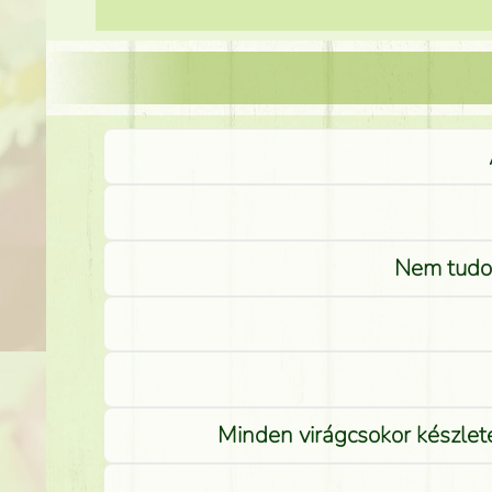
Nem tudom
Minden virágcsokor készlete