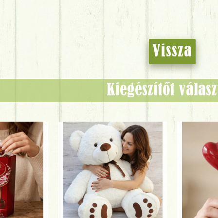
Vissza
Kiegészítőt válas