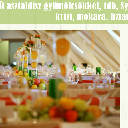
krizi, mokara, lizia