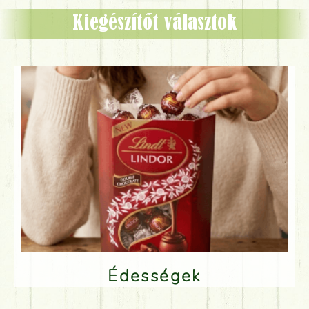
Kiegészítőt választok
Édességek