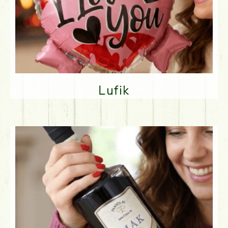
Lufik